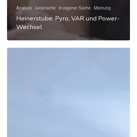
Analyse
Gespräche
In eigener Sache
Meinung
Heinerstube: Pyro, VAR und Power-
Wechsel