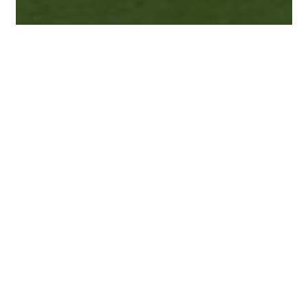
Analyse
Gespräche
In eigener Sache
Meinung
Heinerstube: Ein Fall für die
Herzklinik