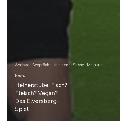
Analyse
Gespräche
In eigener Sache
Meinung
News
Heinerstube: Fisch?
Fleisch? Vegan?
Das Elversberg-
Spiel