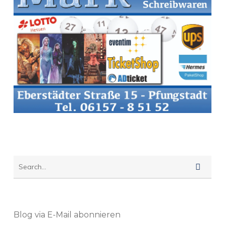
Blog via E-Mail abonnieren