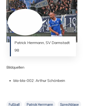
Patrick Herrmann, SV Darmstadt
98
Bildquellen
bla-bla-002: Arthur Schönbein
Fußball
Patrick Herrmann
Sprechblase