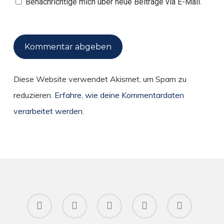
Benachrichtige mich über neue Beiträge via E-Mail.
Diese Website verwendet Akismet, um Spam zu
reduzieren.
Erfahre, wie deine Kommentardaten
verarbeitet werden.
twitter
facebook
pinterest
RSS
instagram