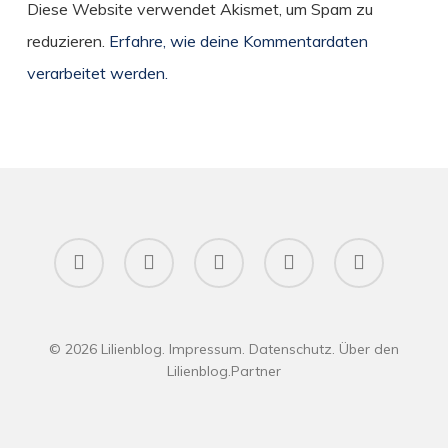
Diese Website verwendet Akismet, um Spam zu
reduzieren.
Erfahre, wie deine Kommentardaten
verarbeitet werden.
twitter
facebook
pinterest
RSS
instagram
© 2026 Lilienblog.
Impressum
.
Datenschutz
.
Über den
Lilienblog
.
Partner