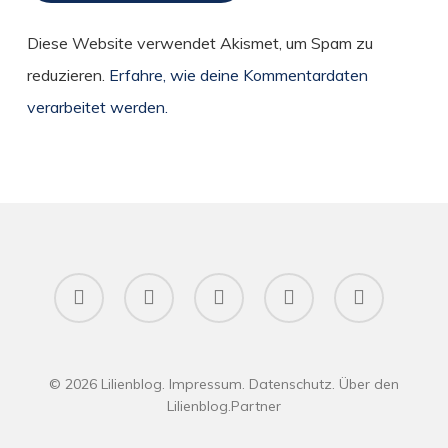
Diese Website verwendet Akismet, um Spam zu
reduzieren.
Erfahre, wie deine Kommentardaten
verarbeitet werden.
twitter
facebook
pinterest
RSS
instagram
© 2026 Lilienblog.
Impressum
.
Datenschutz
.
Über den
Lilienblog
.
Partner