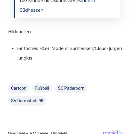
Die Maade aus Südhessen/
Made in
Südhessen
Bildquellen
Einfaches RGB: Made in Südhessen/Claus-Jürgen
Junglas
Cartoon
Fußball
SC Paderborn
SV Darmstadt 98