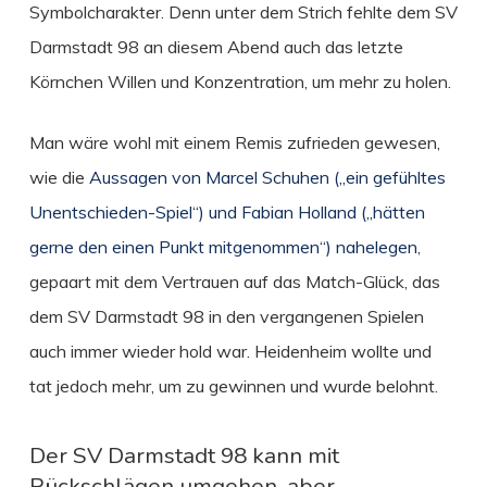
Symbolcharakter. Denn unter dem Strich fehlte dem SV
Darmstadt 98 an diesem Abend auch das letzte
Körnchen Willen und Konzentration, um mehr zu holen.
Man wäre wohl mit einem Remis zufrieden gewesen,
wie die
Aussagen von Marcel Schuhen („ein gefühltes
Unentschieden-Spiel“) und Fabian Holland („hätten
gerne den einen Punkt mitgenommen“) nahelegen
,
gepaart mit dem Vertrauen auf das Match-Glück, das
dem SV Darmstadt 98 in den vergangenen Spielen
auch immer wieder hold war. Heidenheim wollte und
tat jedoch mehr, um zu gewinnen und wurde belohnt.
Der SV Darmstadt 98 kann mit
Rückschlägen umgehen, aber …