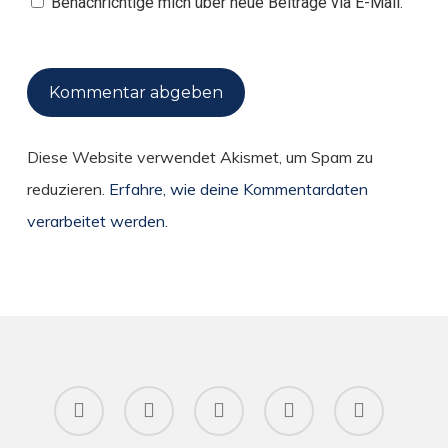
Benachrichtige mich über neue Beiträge via E-Mail.
Diese Website verwendet Akismet, um Spam zu
reduzieren.
Erfahre, wie deine Kommentardaten
verarbeitet werden.
twitter
facebook
pinterest
RSS
instagram