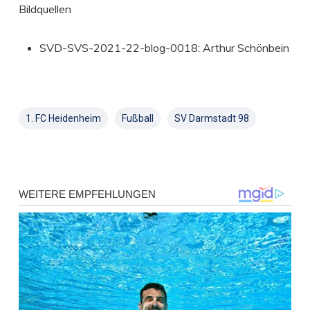
Bildquellen
SVD-SVS-2021-22-blog-0018: Arthur Schönbein
1. FC Heidenheim
Fußball
SV Darmstadt 98