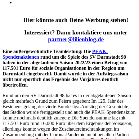
Hier könnte auch Deine Werbung stehen!
Interessiert? Dann kontaktiere uns unter
partner@lilienblog.de
Eine außergewöhnliche Teamleistung: Die
PEAK-
Spendenaktionen
rund um die Spiele des SV Darmstadt 98
haben in der abgelaufenen Saison 2022/23 einen Betrag von
117.501 Euro für soziale Organisationen in der Region um
Darmstadt eingebracht. Damit wurde in der Aufstiegssaison
nicht nur sportlich das Ergebnis des Vorjahres deutlich
übertroffen.
Rund um den SV Darmstadt 98 hat es in der abgelaufenen Saison
gleich mehrfach Grund zum Feiern gegeben: Im 125. Jahr des
Bestehens gelang der vierte Bundesliga-Aufstieg der Geschichte,
das Stadion wurde fertiggestellt und auch die PEAK-Spendenaktion
konnte nochmals deutlich zulegen: Die Spendensumme lag mit
117.501 Euro rund 16.000 Euro über dem Ergebnis der Vorsaison,
allerdings konnte wegen der Zuschauereinschränkungen im
Zusammenhang mit der Corona-Pandemie nicht bei allen Partien