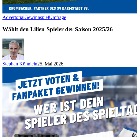
Advertorial
Gewinnspiel
Umfrage
Wählt den Lilien-Spieler der Saison 2025/26
Stephan Köhnlein
25. Mai 2026