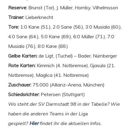
Reserve:
Brunst (Tor), J. Müller, Hornby, Vilhelmsson
Trainer:
Lieberknecht
Tore:
1:0 Kane (51.), 2:0 Sane (56.), 3:0 Musiala (60.),
4:0 Sane (64.), 5:0 Kane (69.), 6:0 Müller (71.), 7:0
Musiala (76.), 8:0 Kane (88.)
Gelbe Karten:
de Ligt, (Tuchel) – Bader, Nürnberger
Rote Karten:
Kimmich (4. Notbremse), Gjasula (21.
Notbremse), Maglica (41. Notbremse)
Zuschauer:
75.000 (Allianz-Arena, München)
Schiedsrichter:
Petersen (Stuttgart)
Wo steht der SV Darmstadt 98 in der Tabelle? Wie
haben die anderen Teams in der Liga
gespielt?
Hier
findet ihr die aktuellen Infos.