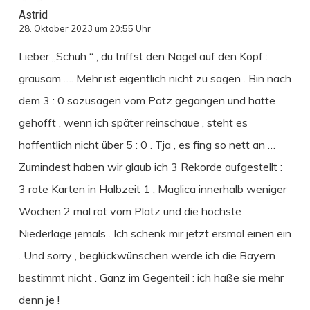
Astrid
28. Oktober 2023 um 20:55 Uhr
Lieber „Schuh “ , du triffst den Nagel auf den Kopf :
grausam …. Mehr ist eigentlich nicht zu sagen . Bin nach
dem 3 : 0 sozusagen vom Patz gegangen und hatte
gehofft , wenn ich später reinschaue , steht es
hoffentlich nicht über 5 : 0 . Tja , es fing so nett an …
Zumindest haben wir glaub ich 3 Rekorde aufgestellt :
3 rote Karten in Halbzeit 1 , Maglica innerhalb weniger
Wochen 2 mal rot vom Platz und die höchste
Niederlage jemals . Ich schenk mir jetzt ersmal einen ein
. Und sorry , beglückwünschen werde ich die Bayern
bestimmt nicht . Ganz im Gegenteil : ich haße sie mehr
denn je !