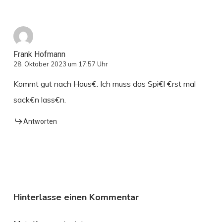
Frank Hofmann
28. Oktober 2023 um 17:57 Uhr
Kommt gut nach Haus€. Ich muss das Spi€l €rst mal
sack€n lass€n.
Antworten
Hinterlasse einen Kommentar