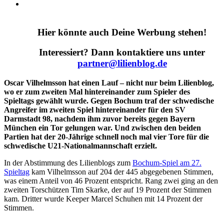
Hier könnte auch Deine Werbung stehen!
Interessiert? Dann kontaktiere uns unter
partner@lilienblog.de
Oscar Vilhelmsson hat einen Lauf – nicht nur beim Lilienblog,
wo er zum zweiten Mal hintereinander
zum Spieler des
Spieltags gewählt wurde. Gegen Bochum traf der schwedische
Angreifer im zweiten Spiel hintereinander für den SV
Darmstadt 98, nachdem ihm zuvor bereits gegen Bayern
München ein Tor gelungen war. Und zwischen den beiden
Partien hat der 20-Jährige schnell noch mal vier Tore für die
schwedische U21-Nationalmannschaft erzielt.
In der Abstimmung des Lilienblogs zum
Bochum-Spiel am 27.
Spieltag
kam Vilhelmsson auf 204 der 445 abgegebenen Stimmen,
was einem Anteil von 46 Prozent entspricht. Rang zwei ging an den
zweiten Torschützen Tim Skarke, der auf 19 Prozent der Stimmen
kam. Dritter wurde Keeper Marcel Schuhen mit 14 Prozent der
Stimmen.