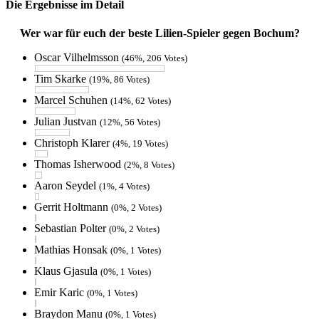
Die Ergebnisse im Detail
Wer war für euch der beste Lilien-Spieler gegen Bochum?
Oscar Vilhelmsson
(46%, 206 Votes)
Tim Skarke
(19%, 86 Votes)
Marcel Schuhen
(14%, 62 Votes)
Julian Justvan
(12%, 56 Votes)
Christoph Klarer
(4%, 19 Votes)
Thomas Isherwood
(2%, 8 Votes)
Aaron Seydel
(1%, 4 Votes)
Gerrit Holtmann
(0%, 2 Votes)
Sebastian Polter
(0%, 2 Votes)
Mathias Honsak
(0%, 1 Votes)
Klaus Gjasula
(0%, 1 Votes)
Emir Karic
(0%, 1 Votes)
Braydon Manu
(0%, 1 Votes)