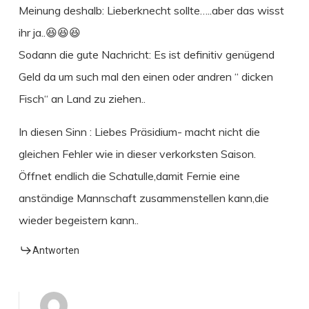
Meinung deshalb: Lieberknecht sollte…..aber das wisst
ihr ja..😆😆😆
Sodann die gute Nachricht: Es ist definitiv genügend
Geld da um such mal den einen oder andren “ dicken
Fisch“ an Land zu ziehen..
In diesen Sinn : Liebes Präsidium- macht nicht die
gleichen Fehler wie in dieser verkorksten Saison.
Öffnet endlich die Schatulle,damit Fernie eine
anständige Mannschaft zusammenstellen kann,die
wieder begeistern kann..
Antworten