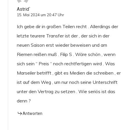
Astrid`
15. Mai 2024 um 20:47 Uhr
Ich gebe dir in großen Teilen recht . Allerdings der
letzte teurere Transfer ist der , der sich in der
neuen Saison erst wieder beweisen und am
Riemen reißen muß . Filip S . Wäre schön , wenn
sich sein “ Preis “ noch rechtfertigen wird . Was
Marseiler betrifft , gibt es Medien die schreiben , er
ist auf dem Weg , um nur noch seine Unterschrift
unter den Vertrag zu setzen . Wie seriös ist das
denn ?
Antworten