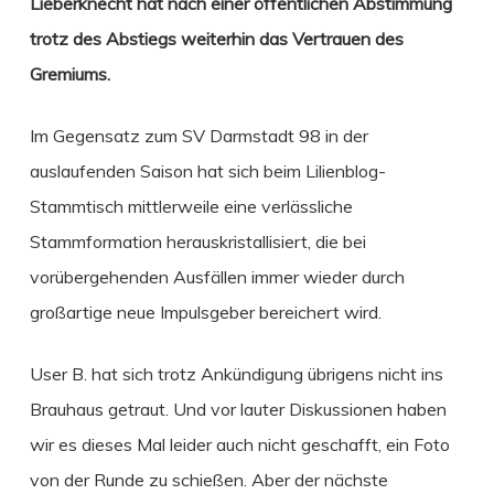
Lieberknecht hat nach einer öffentlichen Abstimmung
trotz des Abstiegs weiterhin das Vertrauen des
Gremiums.
Im Gegensatz zum SV Darmstadt 98 in der
auslaufenden Saison hat sich beim Lilienblog-
Stammtisch mittlerweile eine verlässliche
Stammformation herauskristallisiert, die bei
vorübergehenden Ausfällen immer wieder durch
großartige neue Impulsgeber bereichert wird.
User B. hat sich trotz Ankündigung übrigens nicht ins
Brauhaus getraut. Und vor lauter Diskussionen haben
wir es dieses Mal leider auch nicht geschafft, ein Foto
von der Runde zu schießen. Aber der nächste