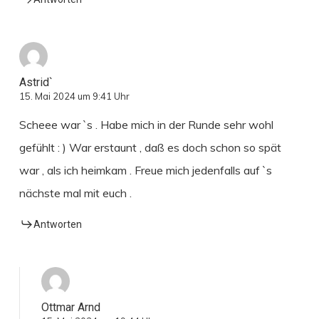
Astrid`
15. Mai 2024 um 9:41 Uhr
Scheee war `s . Habe mich in der Runde sehr wohl
gefühlt : ) War erstaunt , daß es doch schon so spät
war , als ich heimkam . Freue mich jedenfalls auf `s
nächste mal mit euch .
Antworten
Ottmar Arnd