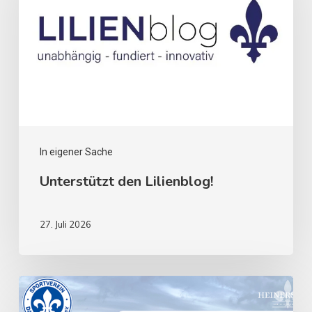
In eigener Sache
Unterstützt den Lilienblog!
27. Juli 2026