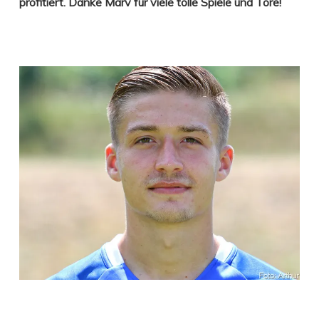
profitiert. Danke Marv für viele tolle Spiele und Tore!