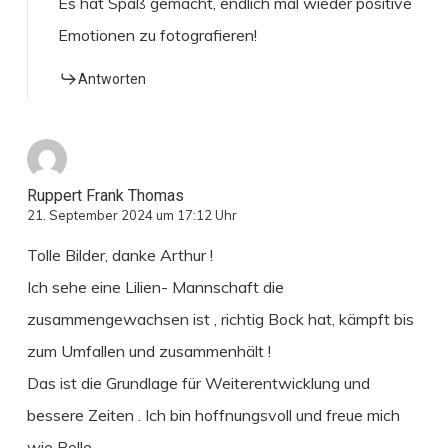
Es hat Spaß gemacht, endlich mal wieder positive
Emotionen zu fotografieren!
Antworten
Ruppert Frank Thomas
21. September 2024 um 17:12 Uhr
Tolle Bilder, danke Arthur !
Ich sehe eine Lilien- Mannschaft die
zusammengewachsen ist , richtig Bock hat, kämpft bis
zum Umfallen und zusammenhält !
Das ist die Grundlage für Weiterentwicklung und
bessere Zeiten . Ich bin hoffnungsvoll und freue mich
wie Bolle .