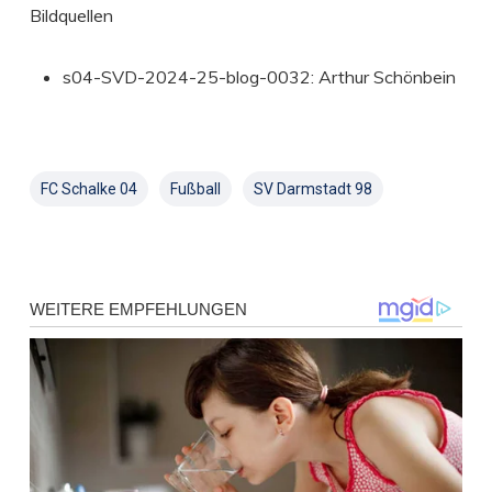
Bildquellen
s04-SVD-2024-25-blog-0032: Arthur Schönbein
FC Schalke 04
Fußball
SV Darmstadt 98