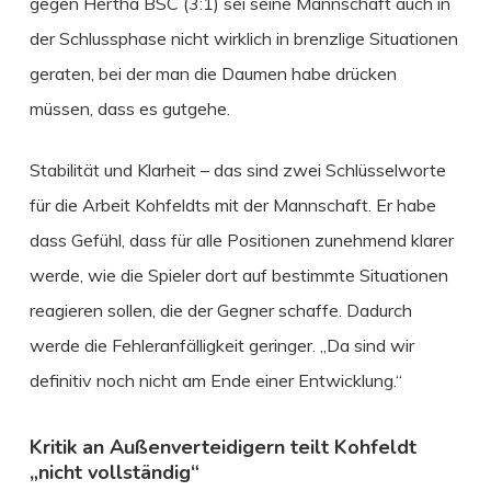
gegen Hertha BSC (3:1) sei seine Mannschaft auch in
der Schlussphase nicht wirklich in brenzlige Situationen
geraten, bei der man die Daumen habe drücken
müssen, dass es gutgehe.
Stabilität und Klarheit – das sind zwei Schlüsselworte
für die Arbeit Kohfeldts mit der Mannschaft. Er habe
dass Gefühl, dass für alle Positionen zunehmend klarer
werde, wie die Spieler dort auf bestimmte Situationen
reagieren sollen, die der Gegner schaffe. Dadurch
werde die Fehleranfälligkeit geringer. „Da sind wir
definitiv noch nicht am Ende einer Entwicklung.“
Kritik an Außenverteidigern teilt Kohfeldt
„nicht vollständig“