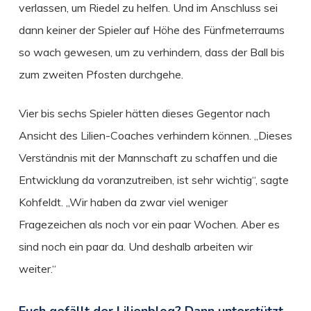
verlassen, um Riedel zu helfen. Und im Anschluss sei
dann keiner der Spieler auf Höhe des Fünfmeterraums
so wach gewesen, um zu verhindern, dass der Ball bis
zum zweiten Pfosten durchgehe.
Vier bis sechs Spieler hätten dieses Gegentor nach
Ansicht des Lilien-Coaches verhindern können. „Dieses
Verständnis mit der Mannschaft zu schaffen und die
Entwicklung da voranzutreiben, ist sehr wichtig“, sagte
Kohfeldt. „Wir haben da zwar viel weniger
Fragezeichen als noch vor ein paar Wochen. Aber es
sind noch ein paar da. Und deshalb arbeiten wir
weiter.“
Euch gefällt der Lilienblog? Dann unterstützt