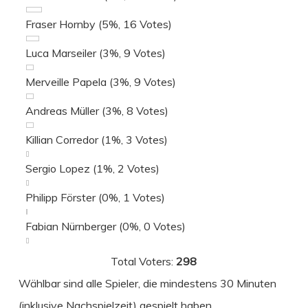
Fraser Hornby
(5%, 16 Votes)
Luca Marseiler
(3%, 9 Votes)
Merveille Papela
(3%, 9 Votes)
Andreas Müller
(3%, 8 Votes)
Killian Corredor
(1%, 3 Votes)
Sergio Lopez
(1%, 2 Votes)
Philipp Förster
(0%, 1 Votes)
Fabian Nürnberger
(0%, 0 Votes)
Total Voters:
298
Wählbar sind alle Spieler, die mindestens 30 Minuten
(inklusive Nachspielzeit) gespielt haben