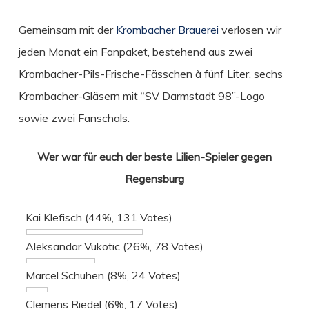
Gemeinsam mit der
Krombacher Brauerei
verlosen wir
jeden Monat ein Fanpaket, bestehend aus zwei
Krombacher-Pils-Frische-Fässchen à fünf Liter, sechs
Krombacher-Gläsern mit “SV Darmstadt 98”-Logo
sowie zwei Fanschals.
Wer war für euch der beste Lilien-Spieler gegen
Regensburg
Kai Klefisch
(44%, 131 Votes)
Aleksandar Vukotic
(26%, 78 Votes)
Marcel Schuhen
(8%, 24 Votes)
Clemens Riedel
(6%, 17 Votes)