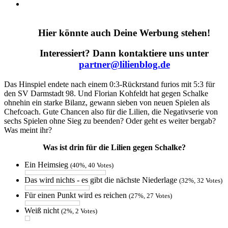
Hier könnte auch Deine Werbung stehen!
Interessiert? Dann kontaktiere uns unter
partner@lilienblog.de
Das Hinspiel endete nach einem 0:3-Rückrstand furios mit 5:3 für
den SV Darmstadt 98. Und Florian Kohfeldt hat gegen Schalke
ohnehin ein starke Bilanz, gewann sieben von neuen Spielen als
Chefcoach. Gute Chancen also für die Lilien, die Negativserie von
sechs Spielen ohne Sieg zu beenden? Oder geht es weiter bergab?
Was meint ihr?
Was ist drin für die Lilien gegen Schalke?
Ein Heimsieg
(40%, 40 Votes)
Das wird nichts - es gibt die nächste Niederlage
(32%, 32 Votes)
Für einen Punkt wird es reichen
(27%, 27 Votes)
Weiß nicht
(2%, 2 Votes)