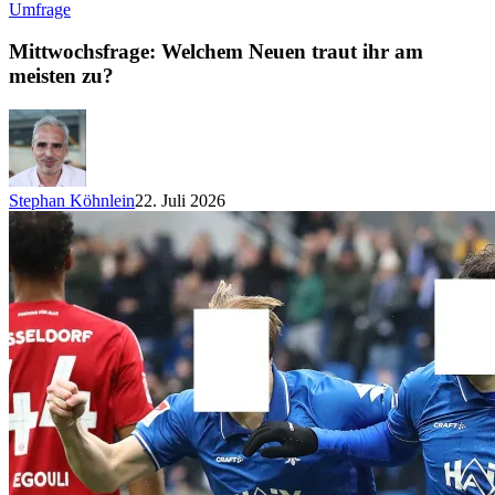
Umfrage
Mittwochsfrage: Welchem Neuen traut ihr am
meisten zu?
Stephan Köhnlein
22. Juli 2026