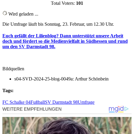
Total Voters:
101
Wird geladen ...
Die Umfrage läuft bis Sonntag, 23. Februar, um 12.30 Uhr.
Euch gefällt der Lilienblog? Dann unterstützt unsere Arbeit
doch und fördert so die Medienvielfalt in Südhessen und rund
um den SV Darmstadt 98.
Bildquellen
s04-SVD-2024-25-blog-0049a: Arthur Schönbein
Tags:
FC Schalke 04
Fußball
SV Darmstadt 98
Umfrage