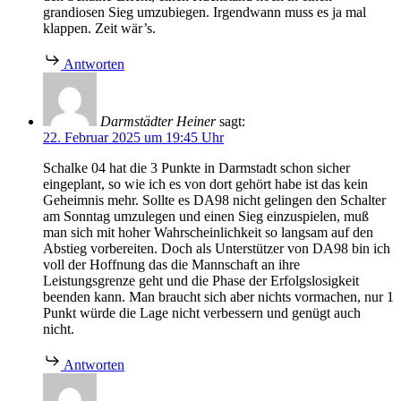
grandiosen Sieg umzubiegen. Irgendwann muss es ja mal
klappen. Zeit wär’s.
Antworten
Darmstädter Heiner
sagt:
22. Februar 2025 um 19:45 Uhr
Schalke 04 hat die 3 Punkte in Darmstadt schon sicher
eingeplant, so wie ich es von dort gehört habe ist das kein
Geheimnis mehr. Sollte es DA98 nicht gelingen den Schalter
am Sonntag umzulegen und einen Sieg einzuspielen, muß
man sich mit hoher Wahrscheinlichkeit so langsam auf den
Abstieg vorbereiten. Doch als Unterstützer von DA98 bin ich
voll der Hoffnung das die Mannschaft an ihre
Leistungsgrenze geht und die Phase der Erfolgslosigkeit
beenden kann. Man braucht sich aber nichts vormachen, nur 1
Punkt würde die Lage nicht verbessern und genügt auch
nicht.
Antworten