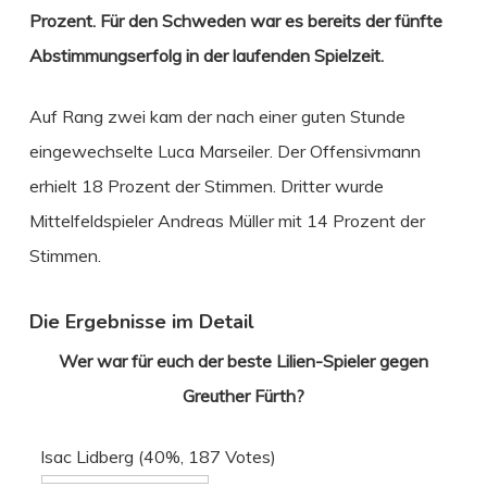
Prozent. Für den Schweden war es bereits der fünfte
Abstimmungserfolg in der laufenden Spielzeit.
Auf Rang zwei kam der nach einer guten Stunde
eingewechselte Luca Marseiler. Der Offensivmann
erhielt 18 Prozent der Stimmen. Dritter wurde
Mittelfeldspieler Andreas Müller mit 14 Prozent der
Stimmen.
Die Ergebnisse im Detail
Wer war für euch der beste Lilien-Spieler gegen
Greuther Fürth?
Isac Lidberg
(40%, 187 Votes)