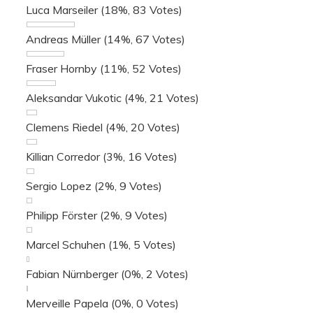
Luca Marseiler
(18%, 83 Votes)
Andreas Müller
(14%, 67 Votes)
Fraser Hornby
(11%, 52 Votes)
Aleksandar Vukotic
(4%, 21 Votes)
Clemens Riedel
(4%, 20 Votes)
Killian Corredor
(3%, 16 Votes)
Sergio Lopez
(2%, 9 Votes)
Philipp Förster
(2%, 9 Votes)
Marcel Schuhen
(1%, 5 Votes)
Fabian Nürnberger
(0%, 2 Votes)
Merveille Papela
(0%, 0 Votes)