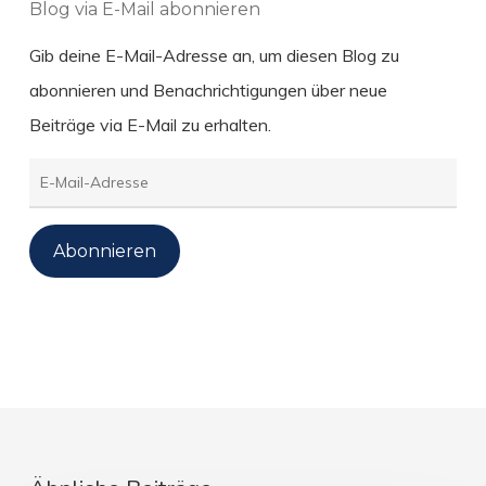
Blog via E-Mail abonnieren
Gib deine E-Mail-Adresse an, um diesen Blog zu
abonnieren und Benachrichtigungen über neue
Beiträge via E-Mail zu erhalten.
E-
Mail-
Adresse
Abonnieren