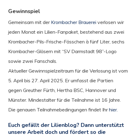
Gewinnspiel
Gemeinsam mit der
Krombacher Brauerei
verlosen wir
jeden Monat ein Lilien-Fanpaket, bestehend aus zwei
Krombacher-Pils-Frische-Fässchen à fünf Liter, sechs
Krombacher-Gläsern mit “SV Darmstadt 98”-Logo
sowie zwei Fanschals.
Aktueller Gewinnspielzeitraum für die Verlosung ist vom
5. April bis 27. April 2025. Er umfasst die Partien
gegen Greuther Fürth, Hertha BSC, Hannover und
Münster. Mindestalter für die Teilnahme ist 16 Jahre.
Die genauen Teilnahmebedingungen findet Ihr
hier.
Euch gefällt der Lilienblog? Dann unterstützt
unsere Arbeit doch und fördert so die