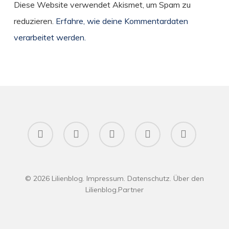
Diese Website verwendet Akismet, um Spam zu
reduzieren.
Erfahre, wie deine Kommentardaten
verarbeitet werden.
twitter
facebook
pinterest
RSS
instagram
© 2026 Lilienblog.
Impressum
.
Datenschutz
.
Über den
Lilienblog
.
Partner