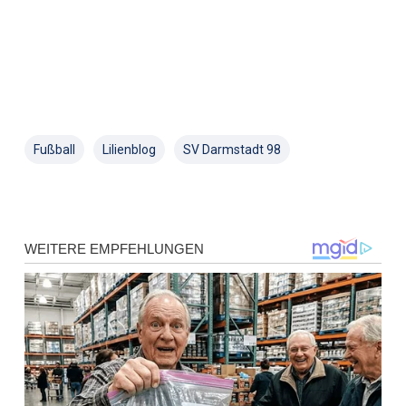
Fußball
Lilienblog
SV Darmstadt 98