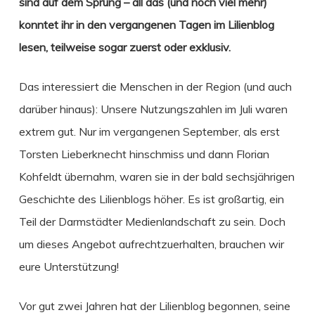
sind auf dem Sprung – all das (und noch viel mehr)
konntet ihr in den vergangenen Tagen im Lilienblog
lesen, teilweise sogar zuerst oder exklusiv.
Das interessiert die Menschen in der Region (und auch
darüber hinaus): Unsere Nutzungszahlen im Juli waren
extrem gut. Nur im vergangenen September, als erst
Torsten Lieberknecht hinschmiss und dann Florian
Kohfeldt übernahm, waren sie in der bald sechsjährigen
Geschichte des Lilienblogs höher. Es ist großartig, ein
Teil der Darmstädter Medienlandschaft zu sein. Doch
um dieses Angebot aufrechtzuerhalten, brauchen wir
eure Unterstützung!
Vor gut zwei Jahren hat der Lilienblog begonnen, seine