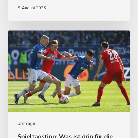
8. August 2026
Umfrage
Spieltagstipp: Was ist drin für die