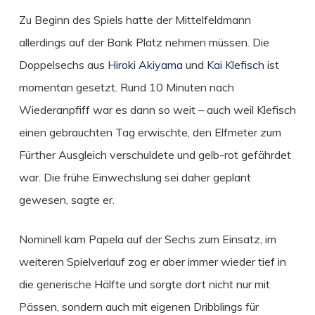
Zu Beginn des Spiels hatte der Mittelfeldmann
allerdings auf der Bank Platz nehmen müssen. Die
Doppelsechs aus
Hiroki Akiyama
und
Kai Klefisch
ist
momentan gesetzt. Rund 10 Minuten nach
Wiederanpfiff war es dann so weit – auch weil Klefisch
einen gebrauchten Tag erwischte, den Elfmeter zum
Fürther Ausgleich verschuldete und gelb-rot gefährdet
war. Die frühe Einwechslung sei daher geplant
gewesen, sagte er.
Nominell kam Papela auf der Sechs zum Einsatz, im
weiteren Spielverlauf zog er aber immer wieder tief in
die generische Hälfte und sorgte dort nicht nur mit
Pässen, sondern auch mit eigenen Dribblings für