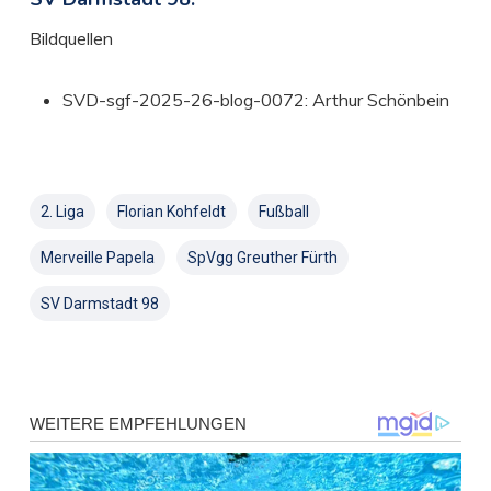
Bildquellen
SVD-sgf-2025-26-blog-0072: Arthur Schönbein
2. Liga
Florian Kohfeldt
Fußball
Merveille Papela
SpVgg Greuther Fürth
SV Darmstadt 98