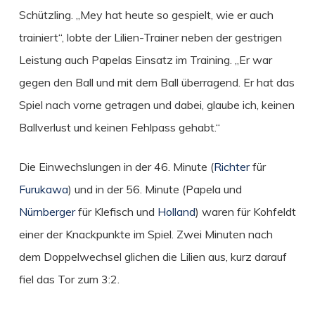
Schützling. „Mey hat heute so gespielt, wie er auch
trainiert“, lobte der Lilien-Trainer neben der gestrigen
Leistung auch Papelas Einsatz im Training. „Er war
gegen den Ball und mit dem Ball überragend. Er hat das
Spiel nach vorne getragen und dabei, glaube ich, keinen
Ballverlust und keinen Fehlpass gehabt.“
Die Einwechslungen in der 46. Minute (
Richter
für
Furukawa
) und in der 56. Minute (Papela und
Nürnberger
für Klefisch und
Holland
) waren für Kohfeldt
einer der Knackpunkte im Spiel. Zwei Minuten nach
dem Doppelwechsel glichen die Lilien aus, kurz darauf
fiel das Tor zum 3:2.