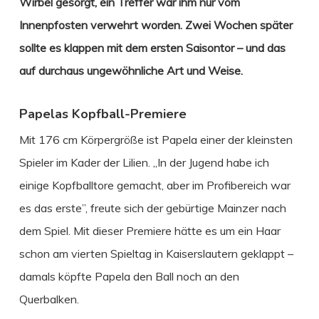
Wirbel gesorgt, ein Treffer war ihm nur vom
Innenpfosten verwehrt worden. Zwei Wochen später
sollte es klappen mit dem ersten Saisontor – und das
auf durchaus ungewöhnliche Art und Weise.
Papelas Kopfball-Premiere
Mit 176 cm Körpergröße ist Papela einer der kleinsten
Spieler im Kader der Lilien. „In der Jugend habe ich
einige Kopfballtore gemacht, aber im Profibereich war
es das erste”, freute sich der gebürtige Mainzer nach
dem Spiel. Mit dieser Premiere hätte es um ein Haar
schon am vierten Spieltag in Kaiserslautern geklappt –
damals köpfte Papela den Ball noch an den
Querbalken.