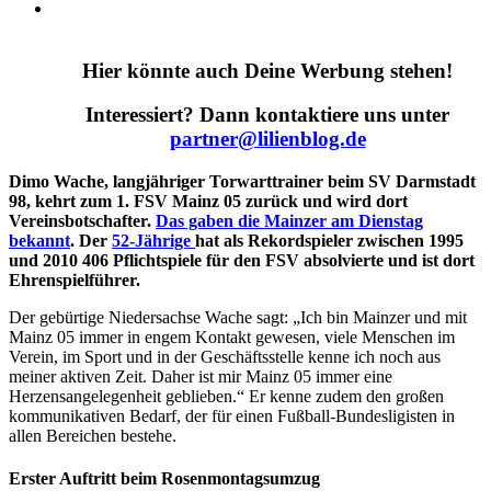
Hier könnte auch Deine Werbung stehen!
Interessiert? Dann kontaktiere uns unter
partner@lilienblog.de
Dimo Wache, langjähriger Torwarttrainer beim SV Darmstadt
98, kehrt zum 1. FSV Mainz 05 zurück und wird dort
Vereinsbotschafter.
Das gaben die Mainzer am Dienstag
bekannt
. Der
52-Jährige
hat als Rekordspieler zwischen 1995
und 2010 406 Pflichtspiele für den FSV absolvierte und ist dort
Ehrenspielführer.
Der gebürtige Niedersachse Wache sagt: „Ich bin Mainzer und mit
Mainz 05 immer in engem Kontakt gewesen, viele Menschen im
Verein, im Sport und in der Geschäftsstelle kenne ich noch aus
meiner aktiven Zeit. Daher ist mir Mainz 05 immer eine
Herzensangelegenheit geblieben.“ Er kenne zudem den großen
kommunikativen Bedarf, der für einen Fußball-Bundesligisten in
allen Bereichen bestehe.
Erster Auftritt beim Rosenmontagsumzug