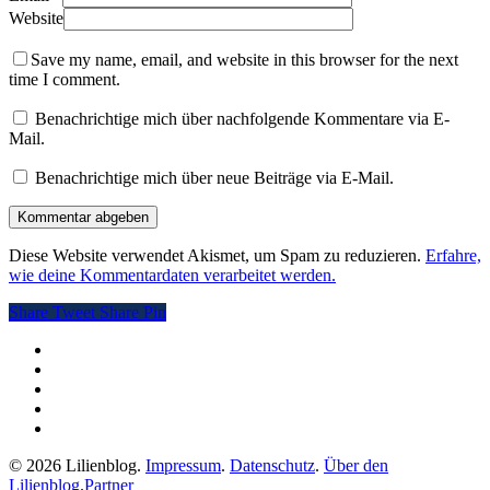
Website
Save my name, email, and website in this browser for the next
time I comment.
Benachrichtige mich über nachfolgende Kommentare via E-
Mail.
Benachrichtige mich über neue Beiträge via E-Mail.
Diese Website verwendet Akismet, um Spam zu reduzieren.
Erfahre,
wie deine Kommentardaten verarbeitet werden.
Share
Tweet
Share
Pin
twitter
facebook
pinterest
RSS
instagram
© 2026 Lilienblog.
Impressum
.
Datenschutz
.
Über den
Lilienblog
.
Partner