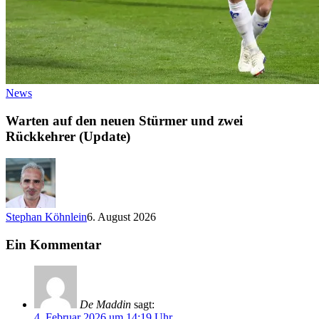
News
Warten auf den neuen Stürmer und zwei
Rückkehrer (Update)
Stephan Köhnlein
6. August 2026
Ein Kommentar
De Maddin
sagt:
4. Februar 2026 um 14:19 Uhr