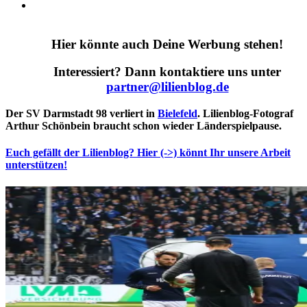
Hier könnte auch Deine Werbung stehen!
Interessiert? Dann kontaktiere uns unter
partner@lilienblog.de
Der SV Darmstadt 98 verliert in
Bielefeld
. Lilienblog-Fotograf
Arthur Schönbein
braucht schon wieder Länderspielpause.
Euch gefällt der Lilienblog?
Hier (->) könnt Ihr unsere Arbeit
unterstützen!