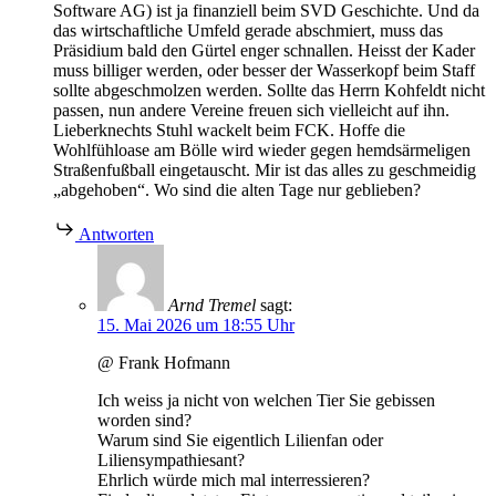
Software AG) ist ja finanziell beim SVD Geschichte. Und da
das wirtschaftliche Umfeld gerade abschmiert, muss das
Präsidium bald den Gürtel enger schnallen. Heisst der Kader
muss billiger werden, oder besser der Wasserkopf beim Staff
sollte abgeschmolzen werden. Sollte das Herrn Kohfeldt nicht
passen, nun andere Vereine freuen sich vielleicht auf ihn.
Lieberknechts Stuhl wackelt beim FCK. Hoffe die
Wohlfühloase am Bölle wird wieder gegen hemdsärmeligen
Straßenfußball eingetauscht. Mir ist das alles zu geschmeidig
„abgehoben“. Wo sind die alten Tage nur geblieben?
Antworten
Arnd Tremel
sagt:
15. Mai 2026 um 18:55 Uhr
@ Frank Hofmann
Ich weiss ja nicht von welchen Tier Sie gebissen
worden sind?
Warum sind Sie eigentlich Lilienfan oder
Liliensympathiesant?
Ehrlich würde mich mal interressieren?