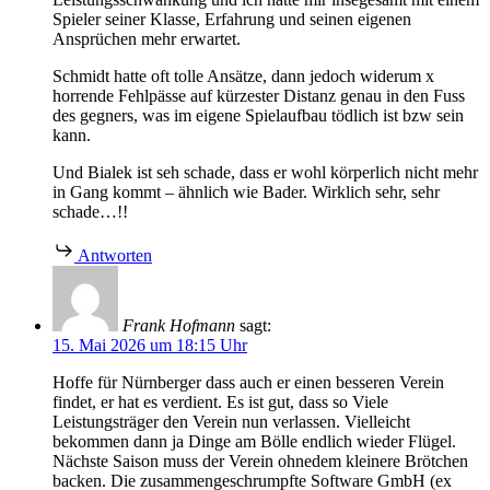
Spieler seiner Klasse, Erfahrung und seinen eigenen
Ansprüchen mehr erwartet.
Schmidt hatte oft tolle Ansätze, dann jedoch widerum x
horrende Fehlpässe auf kürzester Distanz genau in den Fuss
des gegners, was im eigene Spielaufbau tödlich ist bzw sein
kann.
Und Bialek ist seh schade, dass er wohl körperlich nicht mehr
in Gang kommt – ähnlich wie Bader. Wirklich sehr, sehr
schade…!!
Antworten
Frank Hofmann
sagt:
15. Mai 2026 um 18:15 Uhr
Hoffe für Nürnberger dass auch er einen besseren Verein
findet, er hat es verdient. Es ist gut, dass so Viele
Leistungsträger den Verein nun verlassen. Vielleicht
bekommen dann ja Dinge am Bölle endlich wieder Flügel.
Nächste Saison muss der Verein ohnedem kleinere Brötchen
backen. Die zusammengeschrumpfte Software GmbH (ex