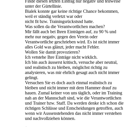
Finde diesen letzten Eintrag nur negativ und teilweise
unter der Gürtellinie.
Bialek konnte gar keine richtige Chance bekommen,
weil er ständig verletzt war oder
nicht fit bzw. Trainingsrückstsnd hatte.
Was sollen da die Verantwortlichen machen?
Mir fällt auch bei Ihren Einträgen auf, zu 90 % und
mehr nur negativ, gegen den Verein oder
Verantwortliche geschrieben wird. Es ist nicht immer
alles Gold was glänzt, jeder macht Fehler.
Wollen Sie damit provozieren?
Ich vetstehe Ihre Einträge nicht wirklich.
Ich bin auch äusserst kritisch, versuche aber neutral,
und realistisch zu bleiben, möglichst richtig zu
analysieren, was mir ehrlich gesagt auch nicht immer
gelingt.
Versuchen Sie es doch auch einmal realistisch zu
bleiben und nicht immer mit dem Hammer drauf zu
hauen. Zumal keiner von uns täglich, oder im Training
nah an der Mannschaft sind, wie die Verantwortlichen
und Trainer bzw. Staff. Da werden denke ich schon die
richtigen Schlüsse und Entscheidungen getroffen, auch
wenn wir Aussenstehenden das nicht immer verstehen
und nachvollziehen können.