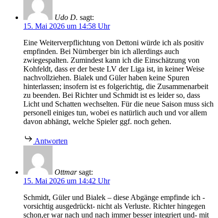
Udo D.
sagt:
15. Mai 2026 um 14:58 Uhr
Eine Weiterverpflichtung von Dettoni würde ich als positiv
empfinden. Bei Nürnberger bin ich allerdings auch
zwiegespalten. Zumindest kann ich die Einschätzung von
Kohfeldt, dass er der beste LV der Liga ist, in keiner Weise
nachvollziehen. Bialek und Güler haben keine Spuren
hinterlassen; insofern ist es folgerichtig, die Zusammenarbeit
zu beenden. Bei Richter und Schmidt ist es leider so, dass
Licht und Schatten wechselten. Für die neue Saison muss sich
personell einiges tun, wobei es natürlich auch und vor allem
davon abhängt, welche Spieler ggf. noch gehen.
Antworten
Ottmar
sagt:
15. Mai 2026 um 14:42 Uhr
Schmidt, Güler und Bialek – diese Abgänge empfinde ich -
vorsichtig ausgedrückt- nicht als Verluste. Richter hingegen
schon,er war nach und nach immer besser integriert und- mit