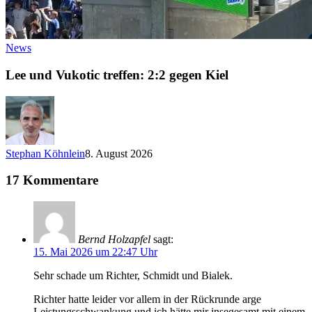
News
Lee und Vukotic treffen: 2:2 gegen Kiel
Stephan Köhnlein
8. August 2026
17 Kommentare
Bernd Holzapfel
sagt:
15. Mai 2026 um 22:47 Uhr
Sehr schade um Richter, Schmidt und Bialek.
Richter hatte leider vor allem in der Rückrunde arge
Leistungsschwankung und ich hätte mir insegesamt mit einem