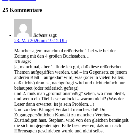
25 Kommentare
Babette
sagt:
23. Mai 2026 um 19:15 Uhr
Manche sagen: manchmal reißerische Titel wie bei der
Zeitung mit den 4 großen Buchstaben…
Ich sage:
ja, manchmal, aber 1. finde ich gut, daß diese reißerischen
Themen aufgegriffen werden, und – im Gegensatz zu jenem
anderen Blatt – aufgeklärt wird, was (oder in vielen Fällen:
daß nichts) dran ist, nachgefragt wird und nicht einfach nur
behauptet (oder reißerisch gefragt).
und 2. muß man „promotionsmäßig“ sehen, wo man bleibt,
und wenn ein Titel Leser anlockt – warum nicht? (Was der
Leser dann erwartet, ist ja sein Problem…)
Und zu dem Klüngel-Verdacht mancher: daß Du
Zugang/persönlichen Kontakt zu manchen Vereins-
Zuständigen hast, Stephan, wird von den gleichen bemängelt,
die sich im gegenteiligen Falle beschweren, daß nur nach
Hörensagen geschrieben wurde und nicht selbst