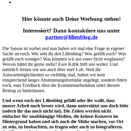
Hier könnte auch Deine Werbung stehen!
Interessiert? Dann kontaktiere uns unter
partner@lilienblog.de
Die Saison ist vorbei und nun haben wir mal eine Frage in eigener
Sache an euch:
Wie seht ihr den Lilienblog? Was gefällt euch? Was
gefällt euch weniger? Was könnten wir aus eurer Sicht weglassen?
Wovon hättet ihr gerne mehr? Eure Kritik hilft uns weiter. Und
natürlich freuen wir uns auch über euer Lob. Weil die
Antwortmöglichkeiten so vielfältig sind, haben wir kein
entsprechend langes Abstimmungsformular angelegt, sondern bitten
euch, euer Feedback über die Kommentarfunktion unter diesem
Beitrag zu hinterlassen.
Und wenn euch der Lilienblog gefällt oder ihr wollt, dass
unsere Arbeit noch besser wird, dann unterstützt uns doch bitte
(sofern ihr das noch nicht tut). Die Zeiten werden nicht
einfacher für unabhängige Medien, die keinen Konzern im
Hintergrund haben und sich noch die Mühe machen, vor Ort
zu sein, zu beobachten, zu fragen oder auch zu fotografieren.