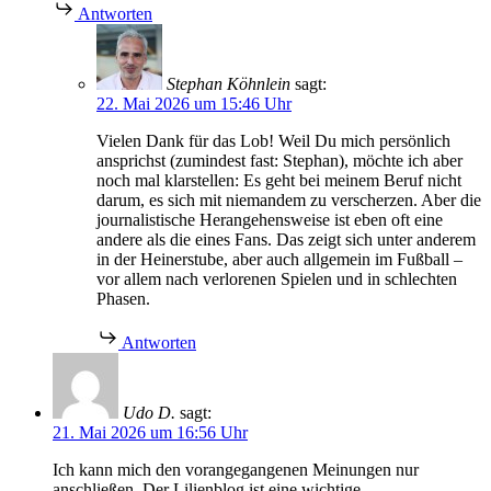
Antworten
Stephan Köhnlein
sagt:
22. Mai 2026 um 15:46 Uhr
Vielen Dank für das Lob! Weil Du mich persönlich
ansprichst (zumindest fast: Stephan), möchte ich aber
noch mal klarstellen: Es geht bei meinem Beruf nicht
darum, es sich mit niemandem zu verscherzen. Aber die
journalistische Herangehensweise ist eben oft eine
andere als die eines Fans. Das zeigt sich unter anderem
in der Heinerstube, aber auch allgemein im Fußball –
vor allem nach verlorenen Spielen und in schlechten
Phasen.
Antworten
Udo D.
sagt:
21. Mai 2026 um 16:56 Uhr
Ich kann mich den vorangegangenen Meinungen nur
anschließen. Der Lilienblog ist eine wichtige