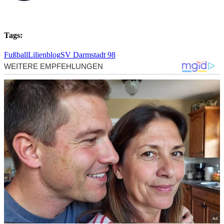
Tags:
Fußball
Lilienblog
SV Darmstadt 98