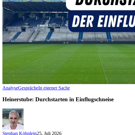
Analyse
Gespräche
In eigener Sache
Heinerstube: Durchstarten in Einflugschneise
Stephan Köhnlein
25. Juli 2026