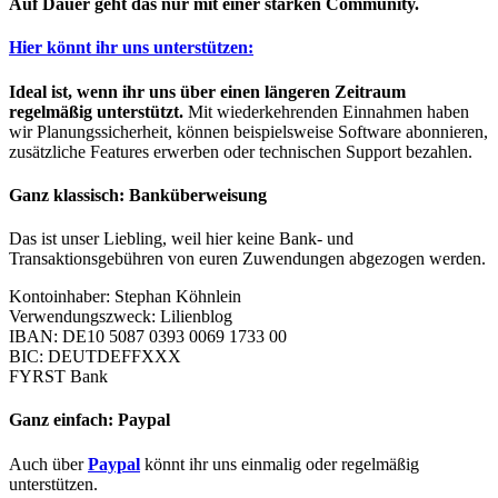
Auf Dauer geht das nur mit einer starken Community.
Hier könnt ihr uns unterstützen:
Ideal ist, wenn ihr uns über einen längeren Zeitraum
regelmäßig unterstützt.
Mit wiederkehrenden Einnahmen haben
wir Planungssicherheit, können beispielsweise Software abonnieren,
zusätzliche Features erwerben oder technischen Support bezahlen.
Ganz klassisch: Banküberweisung
Das ist unser Liebling, weil hier keine Bank- und
Transaktionsgebühren von euren Zuwendungen abgezogen werden.
Kontoinhaber: Stephan Köhnlein
Verwendungszweck: Lilienblog
IBAN: DE10 5087 0393 0069 1733 00
BIC: DEUTDEFFXXX
FYRST Bank
Ganz einfach: Paypal
Auch über
Paypal
könnt ihr uns einmalig oder regelmäßig
unterstützen.