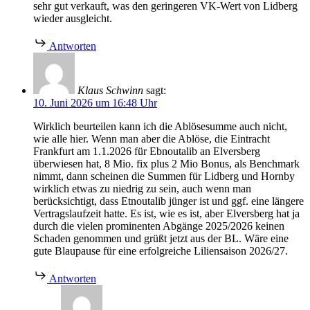
sehr gut verkauft, was den geringeren VK-Wert von Lidberg
wieder ausgleicht.
Antworten
Klaus Schwinn
sagt:
10. Juni 2026 um 16:48 Uhr
Wirklich beurteilen kann ich die Ablösesumme auch nicht,
wie alle hier. Wenn man aber die Ablöse, die Eintracht
Frankfurt am 1.1.2026 für Ebnoutalib an Elversberg
überwiesen hat, 8 Mio. fix plus 2 Mio Bonus, als Benchmark
nimmt, dann scheinen die Summen für Lidberg und Hornby
wirklich etwas zu niedrig zu sein, auch wenn man
berücksichtigt, dass Etnoutalib jünger ist und ggf. eine längere
Vertragslaufzeit hatte. Es ist, wie es ist, aber Elversberg hat ja
durch die vielen prominenten Abgänge 2025/2026 keinen
Schaden genommen und grüßt jetzt aus der BL. Wäre eine
gute Blaupause für eine erfolgreiche Liliensaison 2026/27.
Antworten