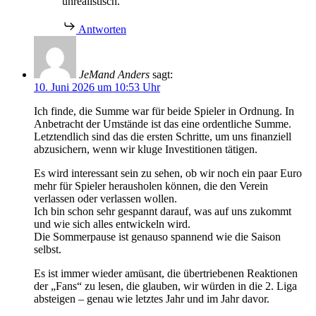
unrealistisch.
Antworten
JeMand Anders
sagt:
10. Juni 2026 um 10:53 Uhr
Ich finde, die Summe war für beide Spieler in Ordnung. In
Anbetracht der Umstände ist das eine ordentliche Summe.
Letztendlich sind das die ersten Schritte, um uns finanziell
abzusichern, wenn wir kluge Investitionen tätigen.
Es wird interessant sein zu sehen, ob wir noch ein paar Euro
mehr für Spieler herausholen können, die den Verein
verlassen oder verlassen wollen.
Ich bin schon sehr gespannt darauf, was auf uns zukommt
und wie sich alles entwickeln wird.
Die Sommerpause ist genauso spannend wie die Saison
selbst.
Es ist immer wieder amüsant, die übertriebenen Reaktionen
der „Fans“ zu lesen, die glauben, wir würden in die 2. Liga
absteigen – genau wie letztes Jahr und im Jahr davor.