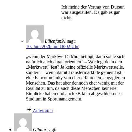
Ich meine der Vertrag von Dursun
war ausgelaufen. Da gab es gar
nichts
Lilienfan91
sagt:
10. Juni 2026 um 18:02 Uhr
„wenn der Marktwert 5 Mio. beträgt, dann sollte sich
natürlich auch daran orientiert“ – Wer legt denn den
„Marktwert“ fest? Ja keine offizielle Marktwertstelle,
sondern – wenn damit Transfermarkt.de gemeint ist –
eine Fancommunity von eher erfahrenen, engagierten
Menschen. Das hat aber dennoch eher wenig mit der
Realität zu tun, da auch diese Menschen keinerlei
Einblicke haben und auch zB kein abgeschlossenes
Studium in Sportmanagement.
Antworten
Ottmar
sagt: