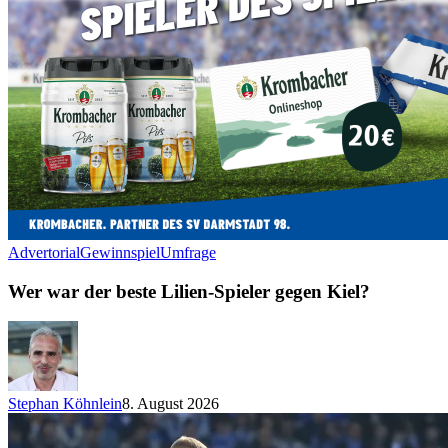
Advertorial
Gewinnspiel
Umfrage
Wer war der beste Lilien-Spieler gegen Kiel?
Stephan Köhnlein
8. August 2026