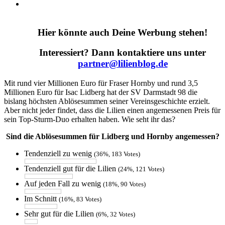
Hier könnte auch Deine Werbung stehen!
Interessiert? Dann kontaktiere uns unter
partner@lilienblog.de
Mit rund vier Millionen Euro für Fraser Hornby und rund 3,5
Millionen Euro für Isac Lidberg hat der SV Darmstadt 98
die
bislang höchsten Ablösesummen seiner Vereinsgeschichte erzielt.
Aber nicht jeder findet, dass die Lilien einen angemessenen Preis für
sein Top-Sturm-Duo erhalten haben. Wie seht ihr das?
Sind die Ablösesummen für Lidberg und Hornby angemessen?
Tendenziell zu wenig
(36%, 183 Votes)
Tendenziell gut für die Lilien
(24%, 121 Votes)
Auf jeden Fall zu wenig
(18%, 90 Votes)
Im Schnitt
(16%, 83 Votes)
Sehr gut für die Lilien
(6%, 32 Votes)