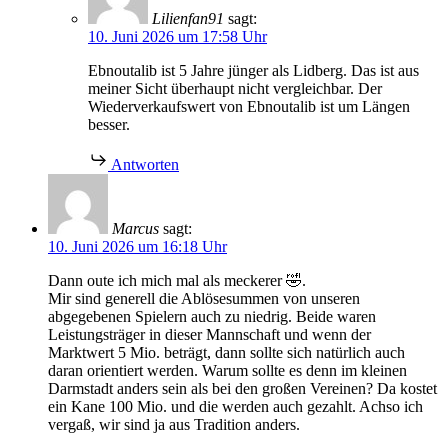
Lilienfan91
sagt:
10. Juni 2026 um 17:58 Uhr
Ebnoutalib ist 5 Jahre jünger als Lidberg. Das ist aus
meiner Sicht überhaupt nicht vergleichbar. Der
Wiederverkaufswert von Ebnoutalib ist um Längen
besser.
Antworten
Marcus
sagt:
10. Juni 2026 um 16:18 Uhr
Dann oute ich mich mal als meckerer 🤣.
Mir sind generell die Ablösesummen von unseren
abgegebenen Spielern auch zu niedrig. Beide waren
Leistungsträger in dieser Mannschaft und wenn der
Marktwert 5 Mio. beträgt, dann sollte sich natürlich auch
daran orientiert werden. Warum sollte es denn im kleinen
Darmstadt anders sein als bei den großen Vereinen? Da kostet
ein Kane 100 Mio. und die werden auch gezahlt. Achso ich
vergaß, wir sind ja aus Tradition anders.