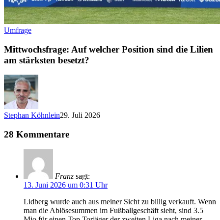
Umfrage
Mittwochsfrage: Auf welcher Position sind die Lilien
am stärksten besetzt?
Stephan Köhnlein
29. Juli 2026
28 Kommentare
Franz
sagt:
13. Juni 2026 um 0:31 Uhr
Lidberg wurde auch aus meiner Sicht zu billig verkauft. Wenn
man die Ablösesummen im Fußballgeschäft sieht, sind 3.5
Mio für einen Top Torjäger der zweiten Liga nach meiner