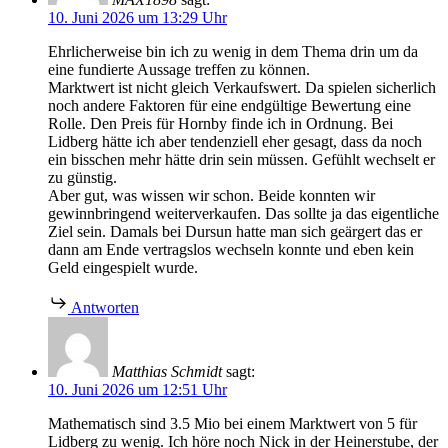
10. Juni 2026 um 13:29 Uhr
Ehrlicherweise bin ich zu wenig in dem Thema drin um da
eine fundierte Aussage treffen zu können.
Marktwert ist nicht gleich Verkaufswert. Da spielen sicherlich
noch andere Faktoren für eine endgültige Bewertung eine
Rolle. Den Preis für Hornby finde ich in Ordnung. Bei
Lidberg hätte ich aber tendenziell eher gesagt, dass da noch
ein bisschen mehr hätte drin sein müssen. Gefühlt wechselt er
zu günstig.
Aber gut, was wissen wir schon. Beide konnten wir
gewinnbringend weiterverkaufen. Das sollte ja das eigentliche
Ziel sein. Damals bei Dursun hatte man sich geärgert das er
dann am Ende vertragslos wechseln konnte und eben kein
Geld eingespielt wurde.
Antworten
Matthias Schmidt
sagt:
10. Juni 2026 um 12:51 Uhr
Mathematisch sind 3.5 Mio bei einem Marktwert von 5 für
Lidberg zu wenig. Ich höre noch Nick in der Heinerstube, der