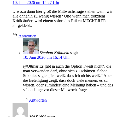
10. Juni 2026 um 15:27 Uhr
…wozu dann hier groß die Mittwochsfrage stellen wenn wir
alle ohnehin zu wenig wissen? Und wenn man trotzdem
Kritik äußert wird einem sofort das Etikett MECKERER
aufgeklebt..
Antworten
Stephan Köhnlein
sagt:
10. Juni 2026 um 16:14 Uhr
@Ottmar Es gibt ja auch die Option „weiß nicht“, die
man verwenden darf, ohne sich zu schämen. Schon
Sokrates sagte: „Ich weiß, dass ich nichts weiß.“ Aber
die Beteiligung zeigt, dass doch viele meinen, es zu
wissen, oder zumindest eine Meinung haben – und das
schon lange vor dieser Mittwochsfrage.
Antworten
MAX1898
sagt: