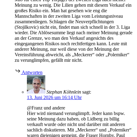
Meinung zu wenig. Die Lilien gehen mit diesem Verkauf ein
großes Risiko ein. Man hat gesehen wie eng die
Mannschaften in der zweiten Liga vom Leistungsniveau
zusammenliegen. Schlagen die Neuverpflichtungen
(Stojilkovic) nicht ein, findet man sich schnell in der 3. Liga
wieder. Die Ablösesumme liegt nach meiner Meinung gerade
an der Grenze, wo man den Verkauf angesichts des
eingegangenen Risikos noch rechtfertigen kann. Leute mit
anderer Meinung, nur weil diese von der Meinung der
Vereinsführung abweicht, als „Meckerer“ oder „Polemiker“
zu verunglimpfen, gefällt mir nicht.
Antworten
Stephan Köhnlein
sagt:
13. Juni 2026 um 16:14 Uhr
@Franz und andere
Hier wird niemand verunglimpft. Jeder kann bspw.
seine Meinung dazu haben, ob Lidberg zu billig
verkauft wurde oder nicht und darüber mit anderen
sachlich diskutieren. Mit „Meckerer“ und „Polemiker“
waren diejenigen gemeint, die Fraser Hornby, Paul