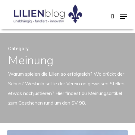
Skip
Menu
search
to
main
content
Category
Meinung
Warum spielen die Lilien so erfolgreich? Wo drückt der
Schuh? Weshalb sollte der Verein an gewissen Stellen
etwas nachjustieren? Hier findest du Meinungsartikel
zum Geschehen rund um den SV 98.