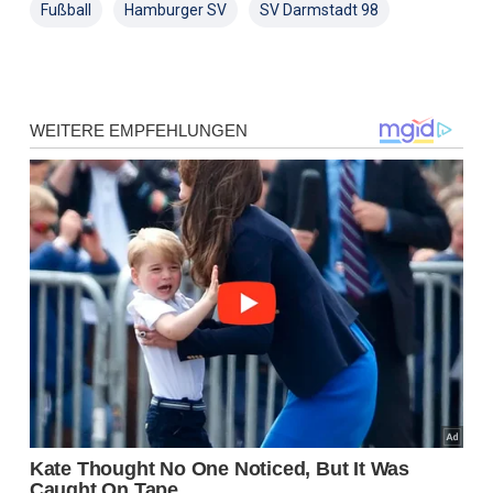
Fußball
Hamburger SV
SV Darmstadt 98