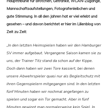
Haupttribüne für Brötchen, Getränke, WLAN-Zugänge,
Mannschaftsaufstellungen, Fotografenleibchen und
gute Stimmung. In all den Jahren hat er viel erlebt und
gesehen – und davon berichtet er hier im Lilienblog von
Zeit zu Zeit:
„In den letzten Heimspielen haben wir den Hamburger
SV immer aufgebaut. Vergangene Saison kamen sie zu
uns, der Trainer Titz stand da schon auf der Kippe.
Doch dann haben wir zwei Tore kassiert, bei denen
unsere Abwehrspieler quasi nur als Begleitschutz mit
ihren Gegenspielern mitgegangen sind. In den letzten
fünf Minuten haben wir nochmal angefangen zu
spielen und sogar ein Tor gemacht. Aber in fünf
Minuten gewinnt man normalerweise kein Spiel.
In