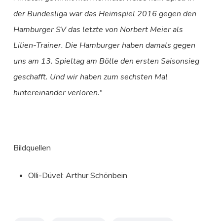
der Bundesliga war das Heimspiel 2016 gegen den
Hamburger SV das letzte von Norbert Meier als
Lilien-Trainer. Die Hamburger haben damals gegen
uns am 13. Spieltag am Bölle den ersten Saisonsieg
geschafft. Und wir haben zum sechsten Mal
hintereinander verloren.“
Bildquellen
Olli-Düvel: Arthur Schönbein