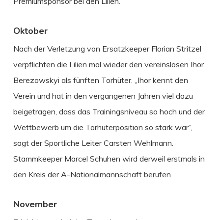
Premiumsponsor bei den Lilien.
Oktober
Nach der Verletzung von Ersatzkeeper Florian Stritzel
verpflichten die Lilien mal wieder den vereinslosen Ihor
Berezowskyi als fünften Torhüter. „Ihor kennt den
Verein und hat in den vergangenen Jahren viel dazu
beigetragen, dass das Trainingsniveau so hoch und der
Wettbewerb um die Torhüterposition so stark war“,
sagt der Sportliche Leiter Carsten Wehlmann.
Stammkeeper Marcel Schuhen wird derweil erstmals in
den Kreis der A-Nationalmannschaft berufen.
November