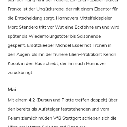
Franke ist der Unglücksrabe, der mit einem Eigentor für
die Entscheidung sorgt. Hannovers Mittelfeldspieler
Marc Stendera tritt vor Wut eine Eckfahne um und wird
später als Wiederholungstäter bis Saisonende
gesperrt. Ersatzkeeper Michael Esser hat Tränen in
den Augen, als ihn der frühere Lilien-Praktikant Kenan
Kocak in den Bus schiebt, der ihn nach Hannover
zurückbringt.
Mai
Mit einem 4:2 (Dursun und Platte treffen doppelt) über
den bereits als Aufsteiger feststehenden und vom
Feiern ziemlich müden VfB Stuttgart schieben sich die
Lilien am letzten Spieltag auf Rang drei.