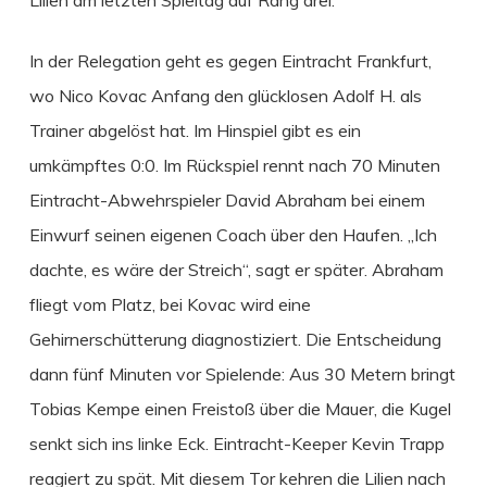
In der Relegation geht es gegen Eintracht Frankfurt,
wo Nico Kovac Anfang den glücklosen Adolf H. als
Trainer abgelöst hat. Im Hinspiel gibt es ein
umkämpftes 0:0. Im Rückspiel rennt nach 70 Minuten
Eintracht-Abwehrspieler David Abraham bei einem
Einwurf seinen eigenen Coach über den Haufen. „Ich
dachte, es wäre der Streich“, sagt er später. Abraham
fliegt vom Platz, bei Kovac wird eine
Gehirnerschütterung diagnostiziert. Die Entscheidung
dann fünf Minuten vor Spielende: Aus 30 Metern bringt
Tobias Kempe einen Freistoß über die Mauer, die Kugel
senkt sich ins linke Eck. Eintracht-Keeper Kevin Trapp
reagiert zu spät. Mit diesem Tor kehren die Lilien nach