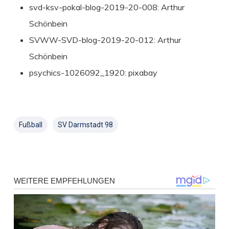
svd-ksv-pokal-blog-2019-20-008: Arthur
Schönbein
SVWW-SVD-blog-2019-20-012: Arthur
Schönbein
psychics-1026092_1920: pixabay
Fußball
SV Darmstadt 98