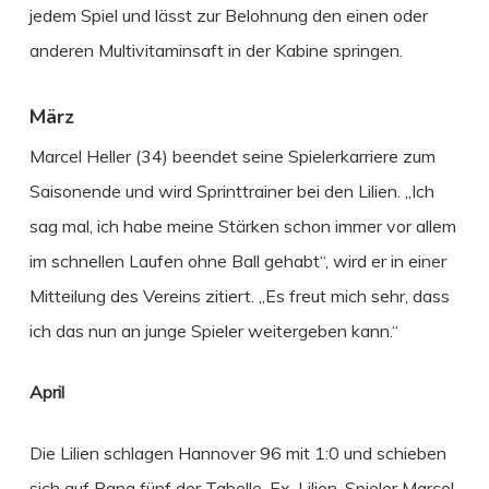
jedem Spiel und lässt zur Belohnung den einen oder
anderen Multivitaminsaft in der Kabine springen.
März
Marcel Heller (34) beendet seine Spielerkarriere zum
Saisonende und wird Sprinttrainer bei den Lilien. „Ich
sag mal, ich habe meine Stärken schon immer vor allem
im schnellen Laufen ohne Ball gehabt“, wird er in einer
Mitteilung des Vereins zitiert. „Es freut mich sehr, dass
ich das nun an junge Spieler weitergeben kann.“
April
Die Lilien schlagen Hannover 96 mit 1:0 und schieben
sich auf Rang fünf der Tabelle. Ex-Lilien-Spieler Marcel