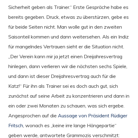
Sicherheit geben als Trainer.“ Erste Gespräche habe es
bereits gegeben. Druck, etwas zu überstürzen, gebe es
für beide Seiten nicht. Man wolle gut in den zweiten
Saisonteil kommen und dann weitersehen. Als ein Indiz
für mangelndes Vertrauen sieht er die Situation nicht.
„Der Verein kann mir ja jetzt einen Dreijahresvertrag
hinlegen, dann verlieren wir die nächsten sechs Spiele,
und dann ist dieser Dreijahresvertrag auch für die
Katz!“ Für ihn als Trainer sei es doch auch gut, sich
zunächst auf seine Arbeit zu konzentrieren und dann in
ein oder zwei Monaten zu schauen, was sich ergebe.
Angesprochen auf die
Aussage von Präsident Rüdiger
Fritsch
, wonach es „keine irre lange Hängepartie“
geben werde, antwortete Grammozis verschmitzt: