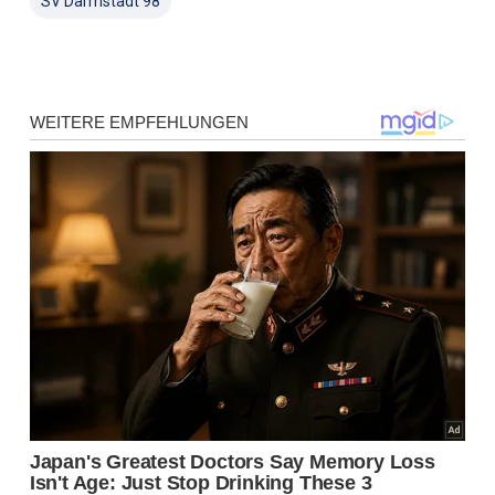
SV Darmstadt 98