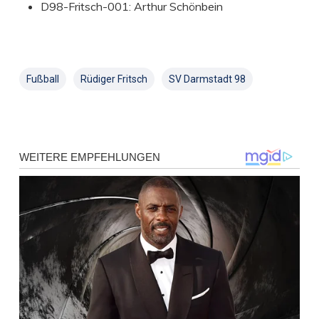
D98-Fritsch-001: Arthur Schönbein
Fußball
Rüdiger Fritsch
SV Darmstadt 98