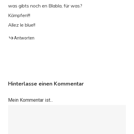
was gibts noch en Blabla, für was?
Kämpfen!!!
Allez le blue!!
Antworten
Hinterlasse einen Kommentar
Mein Kommentar ist...