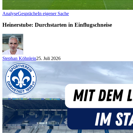
Analyse
Gespräche
In eigener Sache
Heinerstube: Durchstarten in Einflugschneise
Stephan Köhnlein
25. Juli 2026