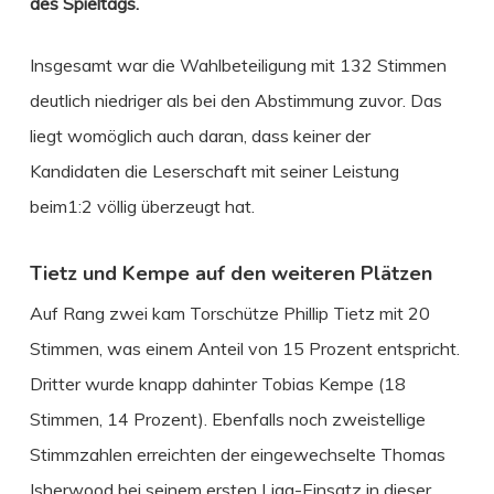
des Spieltags.
Insgesamt war die Wahlbeteiligung mit 132 Stimmen
deutlich niedriger als bei den Abstimmung zuvor. Das
liegt womöglich auch daran, dass keiner der
Kandidaten die Leserschaft mit seiner Leistung
beim1:2 völlig überzeugt hat.
Tietz und Kempe auf den weiteren Plätzen
Auf Rang zwei kam Torschütze Phillip Tietz mit 20
Stimmen, was einem Anteil von 15 Prozent entspricht.
Dritter wurde knapp dahinter Tobias Kempe (18
Stimmen, 14 Prozent). Ebenfalls noch zweistellige
Stimmzahlen erreichten der eingewechselte Thomas
Isherwood bei seinem ersten Liga-Einsatz in dieser