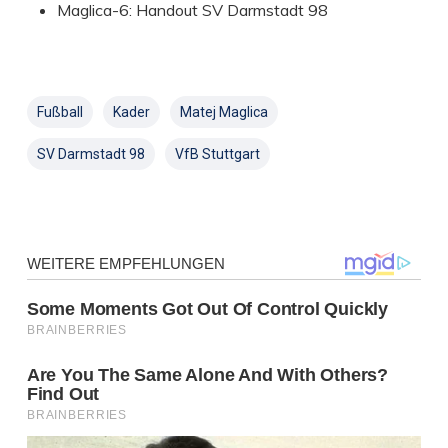
Maglica-6: Handout SV Darmstadt 98
Fußball
Kader
Matej Maglica
SV Darmstadt 98
VfB Stuttgart