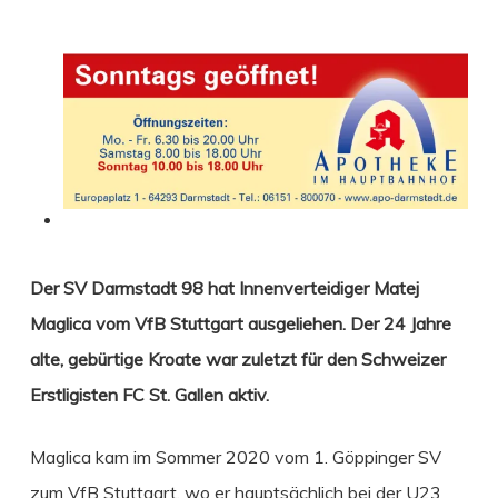
Der SV Darmstadt 98 hat Innenverteidiger Matej
Maglica vom VfB Stuttgart ausgeliehen. Der 24 Jahre
alte, gebürtige
Kroate war zuletzt für den Schweizer
Erstligisten FC St. Gallen aktiv.
Maglica kam im Sommer 2020 vom 1. Göppinger SV
zum VfB Stuttgart, wo er hauptsächlich bei der U23