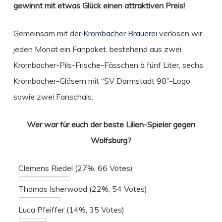
gewinnt mit etwas Glück einen attraktiven Preis!
Gemeinsam mit der
Krombacher Brauerei
verlosen wir
jeden Monat ein Fanpaket, bestehend aus zwei
Krombacher-Pils-Frische-Fässchen à fünf Liter, sechs
Krombacher-Gläsern mit “SV Darmstadt 98”-Logo
sowie zwei Fanschals.
Wer war für euch der beste Lilien-Spieler gegen
Wolfsburg?
Clemens Riedel
(27%, 66 Votes)
Thomas Isherwood
(22%, 54 Votes)
Luca Pfeiffer
(14%, 35 Votes)