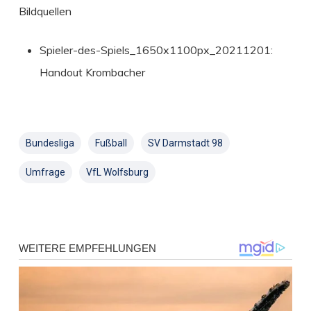
Bildquellen
Spieler-des-Spiels_1650x1100px_20211201:
Handout Krombacher
Bundesliga
Fußball
SV Darmstadt 98
Umfrage
VfL Wolfsburg