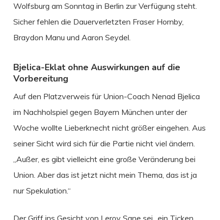
Wolfsburg am Sonntag in Berlin zur Verfügung steht.
Sicher fehlen die Dauerverletzten Fraser Hornby,
Braydon Manu und Aaron Seydel.
Bjelica-Eklat ohne Auswirkungen auf die
Vorbereitung
Auf den Platzverweis für Union-Coach Nenad Bjelica
im Nachholspiel gegen Bayern München unter der
Woche wollte Lieberknecht nicht größer eingehen. Aus
seiner Sicht wird sich für die Partie nicht viel ändern.
„Außer, es gibt vielleicht eine große Veränderung bei
Union. Aber das ist jetzt nicht mein Thema, das ist ja
nur Spekulation.“
Der Griff ins Gesicht von Leroy Sane sei „ein Ticken