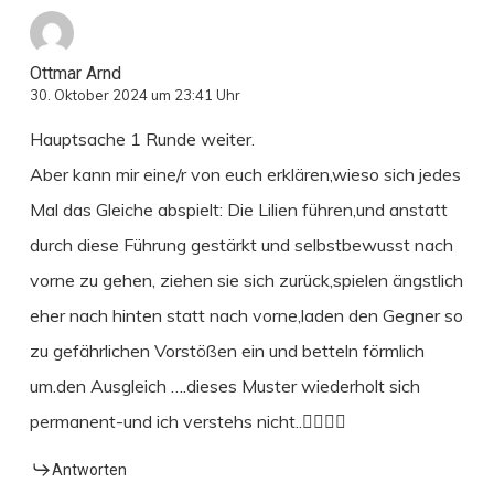
Ottmar Arnd
30. Oktober 2024 um 23:41 Uhr
Hauptsache 1 Runde weiter.
Aber kann mir eine/r von euch erklären,wieso sich jedes
Mal das Gleiche abspielt: Die Lilien führen,und anstatt
durch diese Führung gestärkt und selbstbewusst nach
vorne zu gehen, ziehen sie sich zurück,spielen ängstlich
eher nach hinten statt nach vorne,laden den Gegner so
zu gefährlichen Vorstößen ein und betteln förmlich
um.den Ausgleich ….dieses Muster wiederholt sich
permanent-und ich verstehs nicht..🤷‍♀️🤷‍♂️
Antworten