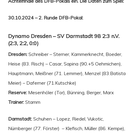
Achtelfinale des DFB-Pokals ein. Die Daten zum Spiel:
30.10.2024 – 2
. Runde DFB-Pokal:
Dynamo Dresden – SV Darmstadt 98 2:3 n.V.
(2:3, 2:2, 0:0)
Dresden:
Schreiber – Sterner, Kammerknecht, Boeder,
Heise (83. Risch) – Casar, Sapina (90.+5 Oehmichen),
Hauptmann, Meißner (71. Lemmer), Menzel (83.Batista
Meier) – Daferner (71.Kutschke)
Reserve:
Mesenhöler (Tor), Bünning, Berger, Marx
Trainer:
Stamm
Darmstadt:
Schuhen – Lopez, Riedel, Vukotic,
Nürnberger (77. Förster) – Klefisch, Müller (86. Kempe),