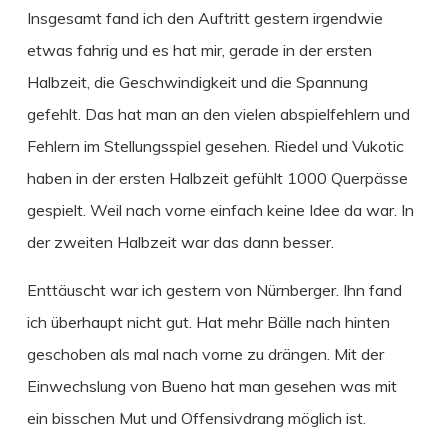
Insgesamt fand ich den Auftritt gestern irgendwie
etwas fahrig und es hat mir, gerade in der ersten
Halbzeit, die Geschwindigkeit und die Spannung
gefehlt. Das hat man an den vielen abspielfehlern und
Fehlern im Stellungsspiel gesehen. Riedel und Vukotic
haben in der ersten Halbzeit gefühlt 1000 Querpässe
gespielt. Weil nach vorne einfach keine Idee da war. In
der zweiten Halbzeit war das dann besser.
Enttäuscht war ich gestern von Nürnberger. Ihn fand
ich überhaupt nicht gut. Hat mehr Bälle nach hinten
geschoben als mal nach vorne zu drängen. Mit der
Einwechslung von Bueno hat man gesehen was mit
ein bisschen Mut und Offensivdrang möglich ist.