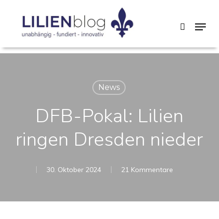
Skip
Menu
search
to
main
content
News
DFB-Pokal: Lilien
ringen Dresden nieder
30. Oktober 2024
21 Kommentare