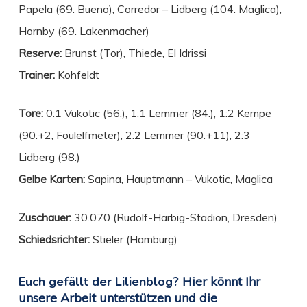
Papela (69. Bueno), Corredor – Lidberg (104. Maglica),
Hornby (69. Lakenmacher)
Reserve:
Brunst (Tor), Thiede, El Idrissi
Trainer:
Kohfeldt
Tore:
0:1 Vukotic (56.), 1:1 Lemmer (84.), 1:2 Kempe
(90.+2, Foulelfmeter), 2:2 Lemmer (90.+11), 2:3
Lidberg (98.)
Gelbe Karten:
Sapina, Hauptmann – Vukotic, Maglica
Zuschauer:
30.070 (Rudolf-Harbig-Stadion, Dresden)
Schiedsrichter:
Stieler (Hamburg)
Euch gefällt der Lilienblog?
Hier könnt Ihr
unsere Arbeit unterstützen und die