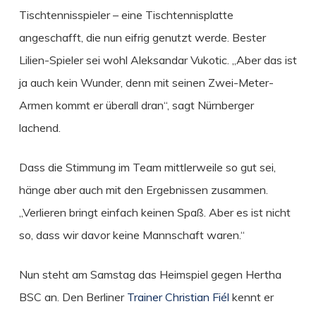
Tischtennisspieler – eine Tischtennisplatte
angeschafft, die nun eifrig genutzt werde. Bester
Lilien-Spieler sei wohl Aleksandar Vukotic. „Aber das ist
ja auch kein Wunder, denn mit seinen Zwei-Meter-
Armen kommt er überall dran“, sagt Nürnberger
lachend.
Dass die Stimmung im Team mittlerweile so gut sei,
hänge aber auch mit den Ergebnissen zusammen.
„Verlieren bringt einfach keinen Spaß. Aber es ist nicht
so, dass wir davor keine Mannschaft waren.“
Nun steht am Samstag das Heimspiel gegen Hertha
BSC an. Den Berliner
Trainer Christian Fiél
kennt er