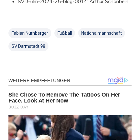
SVD-ulm-2024-25-blog-0014: Arthur Schönbein
Fabian Nürnberger
Fußball
Nationalmannschaft
SV Darmstadt 98