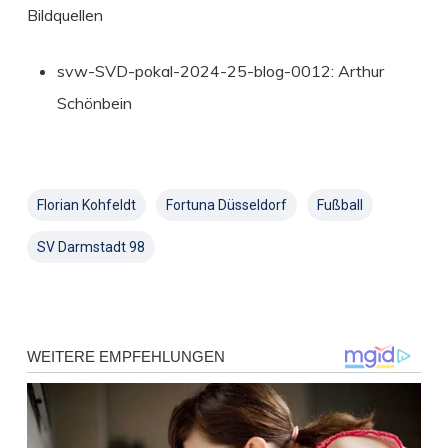
Bildquellen
svw-SVD-pokal-2024-25-blog-0012: Arthur
Schönbein
Florian Kohfeldt
Fortuna Düsseldorf
Fußball
SV Darmstadt 98