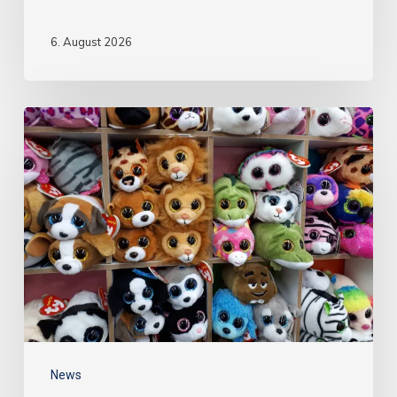
6. August 2026
News