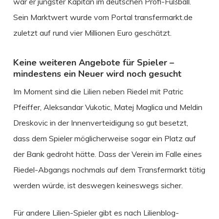
war er jüngster Kapitän im deutschen Profi-Fußball.
Sein Marktwert wurde vom Portal transfermarkt.de
zuletzt auf rund vier Millionen Euro geschätzt.
Keine weiteren Angebote für Spieler –
mindestens ein Neuer wird noch gesucht
Im Moment sind die Lilien neben Riedel mit Patric
Pfeiffer, Aleksandar Vukotic, Matej Maglica und Meldin
Dreskovic in der Innenverteidigung so gut besetzt,
dass dem Spieler möglicherweise sogar ein Platz auf
der Bank gedroht hätte. Dass der Verein im Falle eines
Riedel-Abgangs nochmals auf dem Transfermarkt tätig
werden würde, ist deswegen keineswegs sicher.
Für andere Lilien-Spieler gibt es nach Lilienblog-