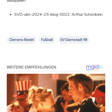
Bildquellen
SVD-ulm-2024-25-blog-0022: Arthur Schönbein
Clemens Riedel
Fußball
SV Darmstadt 98