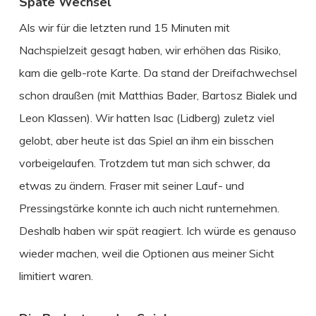
Späte Wechsel
Als wir für die letzten rund 15 Minuten mit
Nachspielzeit gesagt haben, wir erhöhen das Risiko,
kam die gelb-rote Karte. Da stand der Dreifachwechsel
schon draußen (mit Matthias Bader, Bartosz Bialek und
Leon Klassen). Wir hatten Isac (Lidberg) zuletz viel
gelobt, aber heute ist das Spiel an ihm ein bisschen
vorbeigelaufen. Trotzdem tut man sich schwer, da
etwas zu ändern. Fraser mit seiner Lauf- und
Pressingstärke konnte ich auch nicht runternehmen.
Deshalb haben wir spät reagiert. Ich würde es genauso
wieder machen, weil die Optionen aus meiner Sicht
limitiert waren.