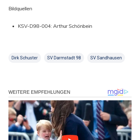
Bildquellen
KSV-D98-004: Arthur Schönbein
Dirk Schuster
SV Darmstadt 98
SV Sandhausen