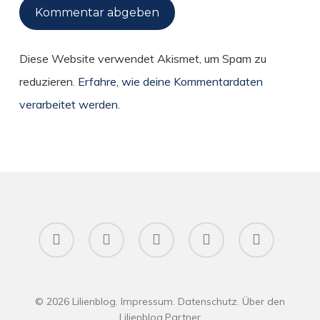
Diese Website verwendet Akismet, um Spam zu
reduzieren.
Erfahre, wie deine Kommentardaten
verarbeitet werden.
twitter
facebook
pinterest
RSS
instagram
© 2026 Lilienblog.
Impressum
.
Datenschutz
.
Über den
Lilienblog
.
Partner