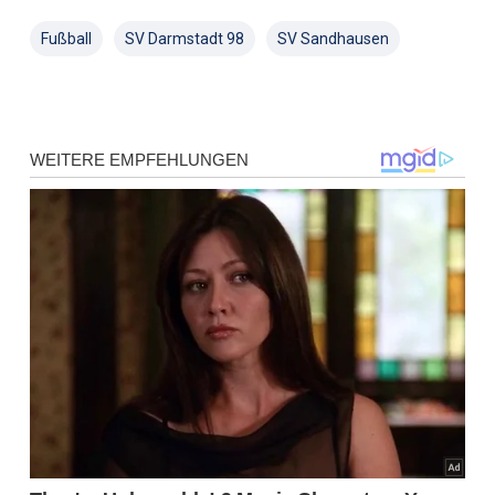
Fußball
SV Darmstadt 98
SV Sandhausen