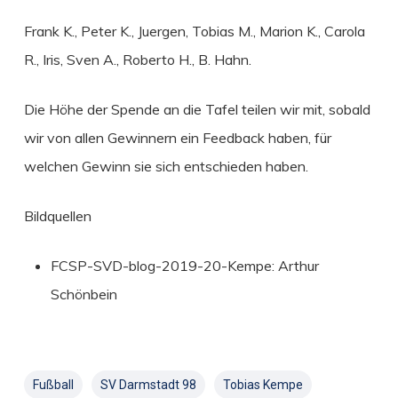
Frank K., Peter K., Juergen, Tobias M., Marion K., Carola
R., Iris, Sven A., Roberto H., B. Hahn.
Die Höhe der Spende an die Tafel teilen wir mit, sobald
wir von allen Gewinnern ein Feedback haben, für
welchen Gewinn sie sich entschieden haben.
Bildquellen
FCSP-SVD-blog-2019-20-Kempe: Arthur
Schönbein
Fußball
SV Darmstadt 98
Tobias Kempe