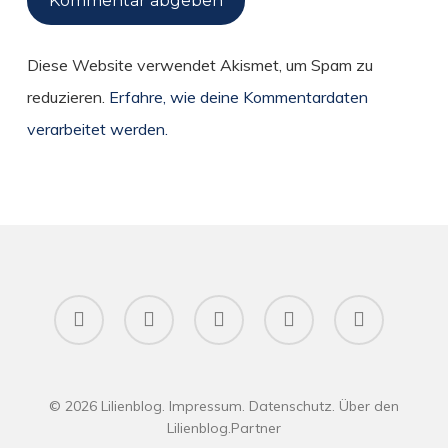
Diese Website verwendet Akismet, um Spam zu
reduzieren.
Erfahre, wie deine Kommentardaten
verarbeitet werden.
twitter
facebook
pinterest
RSS
instagram
© 2026 Lilienblog.
Impressum
.
Datenschutz
.
Über den
Lilienblog
.
Partner