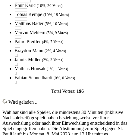
Emir Karic
(10%, 20 Votes)
Tobias Kempe
(10%, 19 Votes)
Matthias Bader
(5%, 10 Votes)
Marvin Mehlem
(5%, 9 Votes)
Patric Pfeiffer
(4%, 7 Votes)
Braydon Manu
(2%, 4 Votes)
Jannik Müller
(2%, 3 Votes)
Mathias Honsak
(1%, 1 Votes)
Fabian Schnellhardt
(0%, 0 Votes)
Total Voters:
196
Wird geladen ...
Wählbar sind alle Spieler, die mindestens 30 Minuten (inklusive
Nachspielzeit) gespielt haben beziehungsweise vor ihrer
Auswechslung oder nach ihrer Einwechslung entscheidend in das
Spiel eingegriffen haben. Die Abstimmung zum Spiel gegen St.
Pauli läuft bis Montag, 8. Mai 2023, um 12 Uhr mittags.