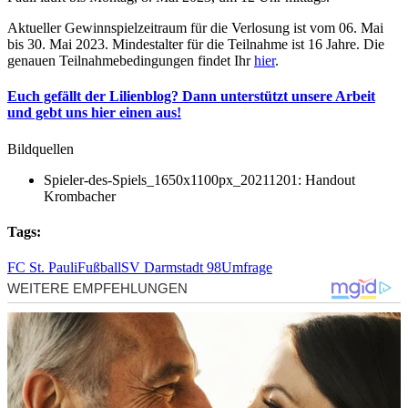
Aktueller Gewinnspielzeitraum für die Verlosung ist vom 06. Mai
bis 30. Mai 2023. Mindestalter für die Teilnahme ist 16 Jahre. Die
genauen Teilnahmebedingungen findet Ihr
hier
.
Euch gefällt der Lilienblog? Dann unterstützt unsere Arbeit
und gebt uns hier einen aus!
Bildquellen
Spieler-des-Spiels_1650x1100px_20211201: Handout
Krombacher
Tags:
FC St. Pauli
Fußball
SV Darmstadt 98
Umfrage