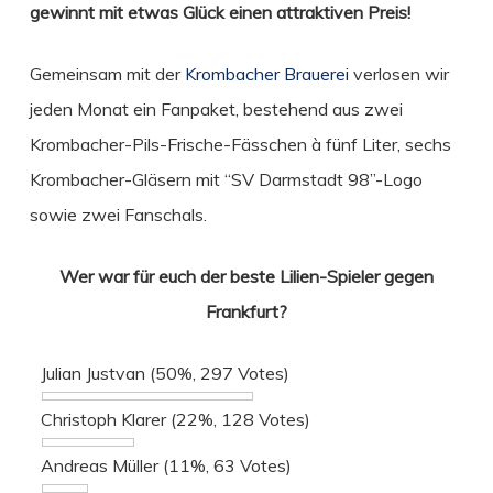
gewinnt mit etwas Glück einen attraktiven Preis!
Gemeinsam mit der
Krombacher Brauerei
verlosen wir
jeden Monat ein Fanpaket, bestehend aus zwei
Krombacher-Pils-Frische-Fässchen à fünf Liter, sechs
Krombacher-Gläsern mit “SV Darmstadt 98”-Logo
sowie zwei Fanschals.
Wer war für euch der beste Lilien-Spieler gegen
Frankfurt?
Julian Justvan
(50%, 297 Votes)
Christoph Klarer
(22%, 128 Votes)
Andreas Müller
(11%, 63 Votes)