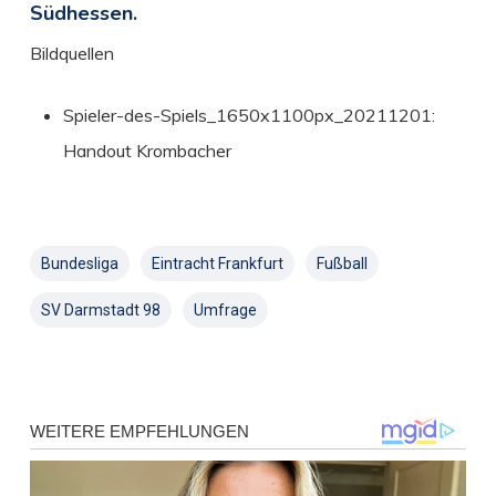
Südhessen.
Bildquellen
Spieler-des-Spiels_1650x1100px_20211201:
Handout Krombacher
Bundesliga
Eintracht Frankfurt
Fußball
SV Darmstadt 98
Umfrage