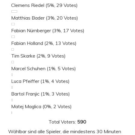
Clemens Riedel
(5%, 29 Votes)
Matthias Bader
(3%, 20 Votes)
Fabian Nürnberger
(3%, 17 Votes)
Fabian Holland
(2%, 13 Votes)
Tim Skarke
(2%, 9 Votes)
Marcel Schuhen
(1%, 5 Votes)
Luca Pfeiffer
(1%, 4 Votes)
Bartol Franjic
(1%, 3 Votes)
Matej Maglica
(0%, 2 Votes)
Total Voters:
590
Wählbar sind alle Spieler, die mindestens 30 Minuten