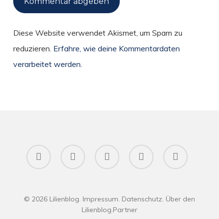
Diese Website verwendet Akismet, um Spam zu
reduzieren.
Erfahre, wie deine Kommentardaten
verarbeitet werden.
twitter
facebook
pinterest
RSS
instagram
© 2026 Lilienblog.
Impressum
.
Datenschutz
.
Über den
Lilienblog
.
Partner