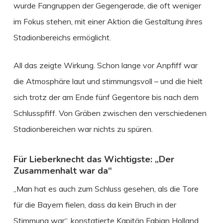
wurde Fangruppen der Gegengerade, die oft weniger
im Fokus stehen, mit einer Aktion die Gestaltung ihres
Stadionbereichs ermöglicht.
All das zeigte Wirkung. Schon lange vor Anpfiff war
die Atmosphäre laut und stimmungsvoll – und die hielt
sich trotz der am Ende fünf Gegentore bis nach dem
Schlusspfiff. Von Gräben zwischen den verschiedenen
Stadionbereichen war nichts zu spüren.
Für Lieberknecht das Wichtigste: „Der
Zusammenhalt war da“
„Man hat es auch zum Schluss gesehen, als die Tore
für die Bayern fielen, dass da kein Bruch in der
Stimmung war“, konstatierte Kapitän Fabian Holland.