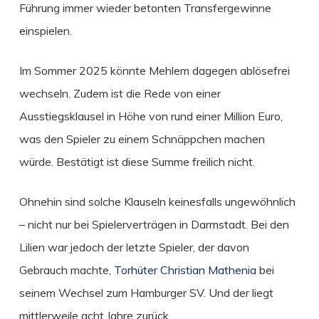
Führung immer wieder betonten Transfergewinne
einspielen.
Im Sommer 2025 könnte Mehlem dagegen ablösefrei
wechseln. Zudem ist die Rede von einer
Ausstiegsklausel in Höhe von rund einer Million Euro,
was den Spieler zu einem Schnäppchen machen
würde. Bestätigt ist diese Summe freilich nicht.
Ohnehin sind solche Klauseln keinesfalls ungewöhnlich
– nicht nur bei Spielerverträgen in Darmstadt. Bei den
Lilien war jedoch der letzte Spieler, der davon
Gebrauch machte,
Torhüter Christian Mathenia
bei
seinem Wechsel zum Hamburger SV. Und der liegt
mittlerweile acht Jahre zurück.