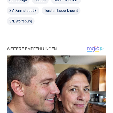
SV Darmstadt 98
Torsten Lieberknecht
VfL Wolfsburg