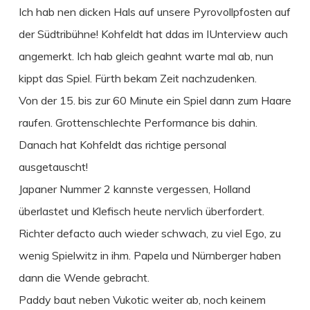
Ich hab nen dicken Hals auf unsere Pyrovollpfosten auf
der Südtribühne! Kohfeldt hat ddas im IUnterview auch
angemerkt. Ich hab gleich geahnt warte mal ab, nun
kippt das Spiel. Fürth bekam Zeit nachzudenken.
Von der 15. bis zur 60 Minute ein Spiel dann zum Haare
raufen. Grottenschlechte Performance bis dahin.
Danach hat Kohfeldt das richtige personal
ausgetauscht!
Japaner Nummer 2 kannste vergessen, Holland
überlastet und Klefisch heute nervlich überfordert.
Richter defacto auch wieder schwach, zu viel Ego, zu
wenig Spielwitz in ihm. Papela und Nürnberger haben
dann die Wende gebracht.
Paddy baut neben Vukotic weiter ab, noch keinem