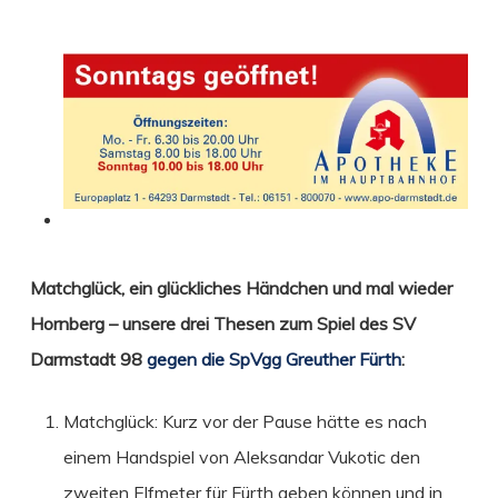
Matchglück, ein glückliches Händchen und mal wieder
Hornberg – unsere drei Thesen zum Spiel des SV
Darmstadt 98
gegen die SpVgg Greuther Fürth
:
Matchglück: Kurz vor der Pause hätte es nach
einem Handspiel von Aleksandar Vukotic den
zweiten Elfmeter für Fürth geben können und in