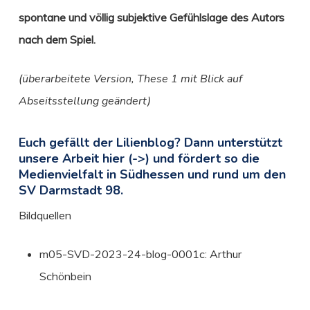
spontane und völlig subjektive Gefühlslage des Autors
nach dem Spiel.
(überarbeitete Version, These 1 mit Blick auf
Abseitsstellung geändert)
Euch gefällt der Lilienblog? Dann unterstützt
unsere Arbeit hier (->) und fördert so die
Medienvielfalt in Südhessen und rund um den
SV Darmstadt 98.
Bildquellen
m05-SVD-2023-24-blog-0001c: Arthur
Schönbein