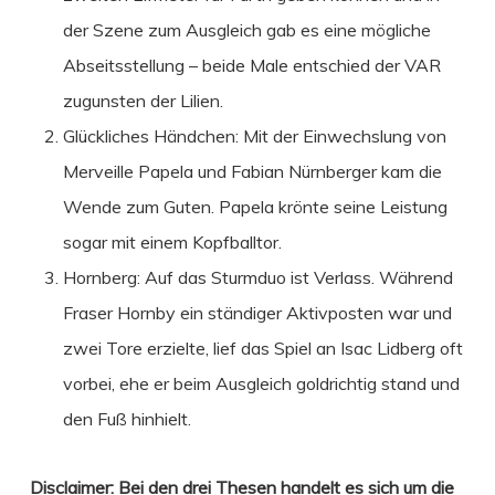
der Szene zum Ausgleich gab es eine mögliche
Abseitsstellung – beide Male entschied der VAR
zugunsten der Lilien.
Glückliches Händchen: Mit der Einwechslung von
Merveille Papela und Fabian Nürnberger kam die
Wende zum Guten. Papela krönte seine Leistung
sogar mit einem Kopfballtor.
Hornberg: Auf das Sturmduo ist Verlass. Während
Fraser Hornby ein ständiger Aktivposten war und
zwei Tore erzielte, lief das Spiel an Isac Lidberg oft
vorbei, ehe er beim Ausgleich goldrichtig stand und
den Fuß hinhielt.
Disclaimer: Bei den drei Thesen handelt es sich um die