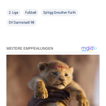
2. Liga
Fußball
SpVgg Greuther Fürth
SV Darmstadt 98