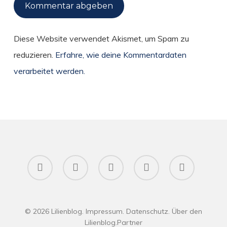
Diese Website verwendet Akismet, um Spam zu
reduzieren.
Erfahre, wie deine Kommentardaten
verarbeitet werden.
twitter
facebook
pinterest
RSS
instagram
© 2026 Lilienblog.
Impressum
.
Datenschutz
.
Über den
Lilienblog
.
Partner