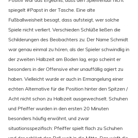
Positiv war das Ergebnis, dass den Spielverlauf nicht
spiegelt #Papst in der Tasche. Eine alte
Fußballweisheit besagt, dass aufsteigt, wer solche
Spiele nicht verliert. Verschieden Schlüße ließen die
Schilderungen des Beobachters zu: Der Name Schmidt
war genau einmal zu hören, als der Spieler schwindlig in
der zweiten Halbzeit am Boden lag, ergo scheint er
besonders in der Offensive eher unauffällig agiert zu
haben. Vielleicht wurde er auch in Ermangelung einer
echten Alternative für die Position hinter den Spitzen /
Acht nicht schon zu Halbzeit ausgewechselt. Schuhen
und Pfeiffer wurden in den ersten 20 Minuten
besonders häufig erwähnt, und zwar
situationsspezifisch: Pfeiffer spielt flach zu Schuhen