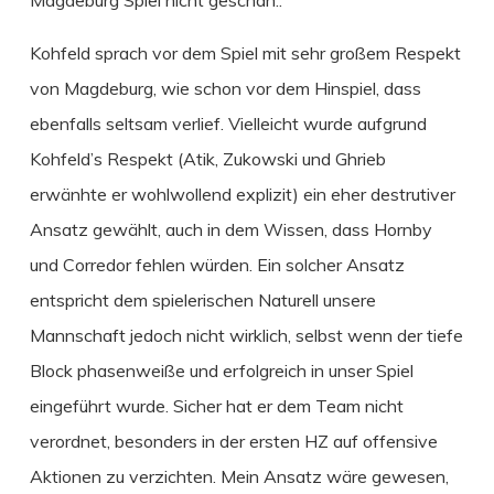
Magdeburg Spiel nicht geschah..
Kohfeld sprach vor dem Spiel mit sehr großem Respekt
von Magdeburg, wie schon vor dem Hinspiel, dass
ebenfalls seltsam verlief. Vielleicht wurde aufgrund
Kohfeld’s Respekt (Atik, Zukowski und Ghrieb
erwänhte er wohlwollend explizit) ein eher destrutiver
Ansatz gewählt, auch in dem Wissen, dass Hornby
und Corredor fehlen würden. Ein solcher Ansatz
entspricht dem spielerischen Naturell unsere
Mannschaft jedoch nicht wirklich, selbst wenn der tiefe
Block phasenweiße und erfolgreich in unser Spiel
eingeführt wurde. Sicher hat er dem Team nicht
verordnet, besonders in der ersten HZ auf offensive
Aktionen zu verzichten. Mein Ansatz wäre gewesen,