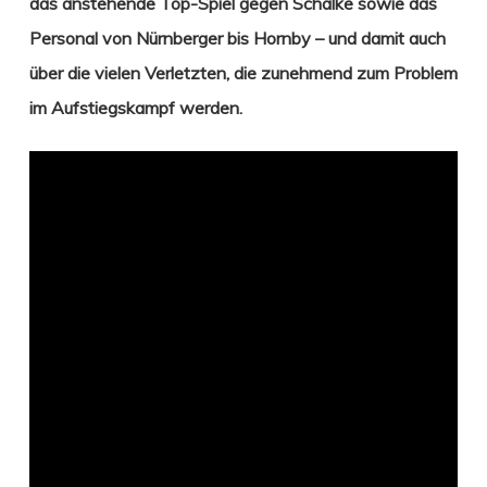
das anstehende Top-Spiel gegen Schalke sowie das
Personal von Nürnberger bis Hornby – und damit auch
über die vielen Verletzten, die zunehmend zum Problem
im Aufstiegskampf werden.