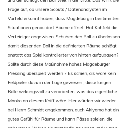
und der schlägt den Ball weit in die Mitte. Das wirft die
Frage auf, ob unsere Scouts / Datenanalysten im
Vorfeld erkannt haben, dass Magdeburg in bestimmten
Situationen genau dort Räume öffnet. Hat Kohfeld die
Verteidiger angewisen, Schuhen den Ball zu überlassen
damit dieser den Ball in die definierten Räume schlägt,
anstatt das Spiel kontrolierter von hinten aufzubauen?
Sollte durch diese Maßnahme hohes Magdeburger
Pressing überspielt werden ? Es schien, als wäre kein
Feldpieler dazu in der Lage gewesen , diese langen
Bälle wirkungsvoll zu verarbeiten, was das eigentliche
Manko an diesem Kniff wäre. Hier würden wir wieder
bei Herrn Schmidt angekommen, auch Akiyama hat ein
gutes Gefühl für Räume und kann Pässe spielen, die